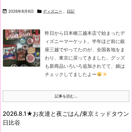

2026年8月6日

ディズニー
,
日記
昨日から日本橋三越本店で始まったデ
ィズニーマーケット。
半年ほど前に銀
座三越でやってたのが、全国各地をま
わり、東京に戻ってきました。
グッズ
も新商品いろいろ追加されてて、娘は
チェックしてましたよー
記事を読む...
2026.8.1★お友達と夜ごはん/東京ミッドタウン
日比谷