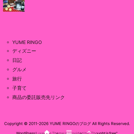
YUME RINGO
ディズニー
日記
グルメ
旅行
子育て
商品の委託販売先リンク
Copyright ©
2011
-2026
YUME RINGOのブログ
All Rights Reserved.



WordPress Luxeritas Theme is provided by "
Thought is free
".