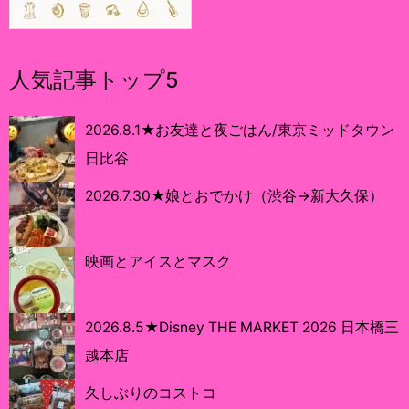
人気記事トップ5
2026.8.1★お友達と夜ごはん/東京ミッドタウン
日比谷
2026.7.30★娘とおでかけ（渋谷→新大久保）
映画とアイスとマスク
2026.8.5★Disney THE MARKET 2026 日本橋三
越本店
久しぶりのコストコ