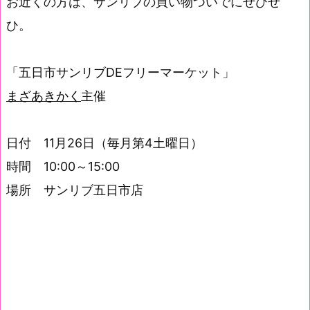
お近くの方は、サンリブの買い物ついでにぜひぜ
ひ。
「五日市サンリブDEフリーマーケット」
まざあきかく
主催
日付 11月26日（毎月第4土曜日）
時間 10:00～15:00
場所 サンリブ五日市店