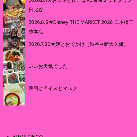
2026.8.1★お友達と夜ごはん/東京ミッドタウン
日比谷
2026.8.5★Disney THE MARKET 2026 日本橋三
越本店
2026.7.30★娘とおでかけ（渋谷→新大久保）
いいお天気でした
映画とアイスとマスク
YUME RINGO