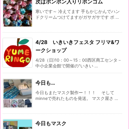
次はポンポン入りリボンゴム
寒いです～ 冷えてます 手もかじかんでハン
ドクリームつけてますがガサガサです ポ ...
4/28 いきいきフェスタ フリマ&ワ
ークショップ
4/28（日)10：00～15：00西区商工センタ－
中小企業会館で開催の"いきい ...
今日も…
今日もまたマスク製作ー！！！ そして
minneで売れたものを発送。 マスク屋さ ...
今日もマスク