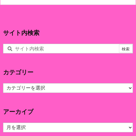
サイト内検索
カテゴリー
カ
テ
ゴ
リ
アーカイブ
ー
ア
ー