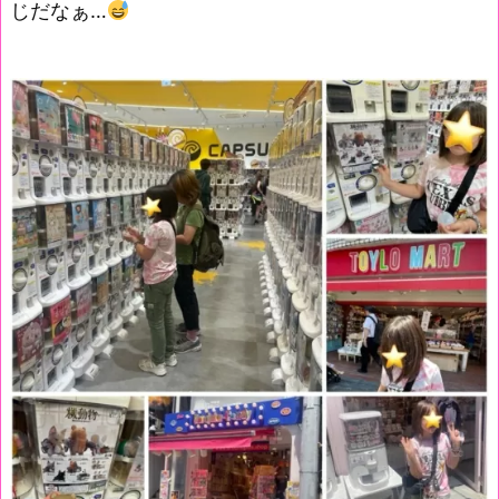
じだなぁ…