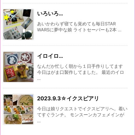
いろいろ…
あいかわらず寝ても覚めても毎日STAR
WARSに夢中な娘 ライトセーバーも2本 ...
イロイロ…
なんだか忙しく朝から１日手作りしてます
今日はがま口製作してました。 最近のイロ
...
2023.9.3☆イクスピアリ
今日は娘リクエストでイクスピアリへ。着い
てすぐランチ。 モンスーンカフェメインが
...