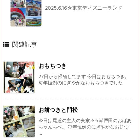
2025.6.16☆東京ディズニーランド

関連記事
おもちつき
27日から帰省してます 今日はおもちつき。
毎年恒例のにぎやかなおもちつきでした
お餅つきと門松
今日は尾道の主人の実家→→瀬戸田のおばあ
ちゃんちへ。 毎年恒例のにぎやかなお餅つ
...