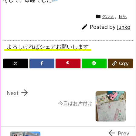

グルメ
,
日記

Posted by
junko
よろしければシェアお願いします
Copy

Next
今日はお片付け

Prev