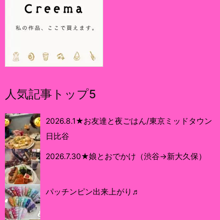
人気記事トップ5
2026.8.1★お友達と夜ごはん/東京ミッドタウン
日比谷
2026.7.30★娘とおでかけ（渋谷→新大久保）
パッチンピン出来上がり♬