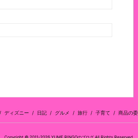
ディズニー
日記
グルメ
旅行
子育て
商品の委
Copyright ©
2011
-2026
YUME RINGOのブログ
All Rights Reserved.