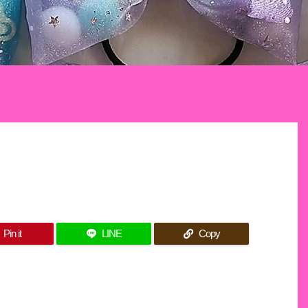
Pin it
LINE
Copy