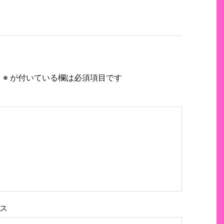
。
※
が付いている欄は必須項目です
ス