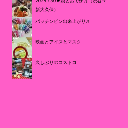
2026.7.30★娘とおでかけ（渋谷→
新大久保）
パッチンピン出来上がり♬
映画とアイスとマスク
久しぶりのコストコ