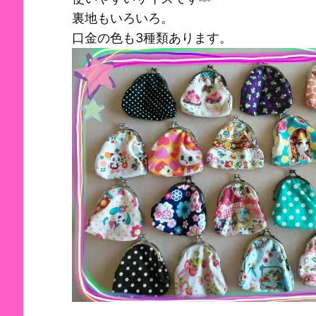
裏地もいろいろ。
口金の色も3種類あります。