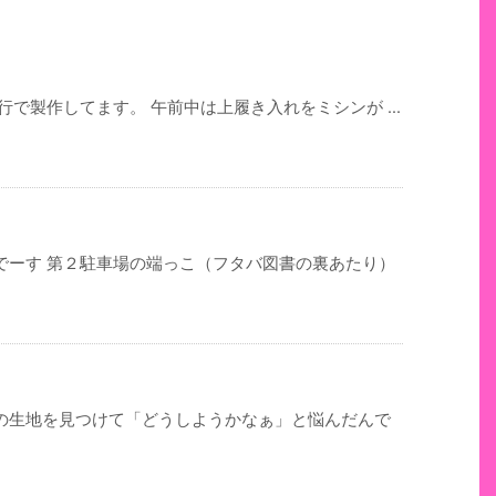
で製作してます。 午前中は上履き入れをミシンが ...
でーす 第２駐車場の端っこ（フタバ図書の裏あたり）
の生地を見つけて「どうしようかなぁ」と悩んだんで