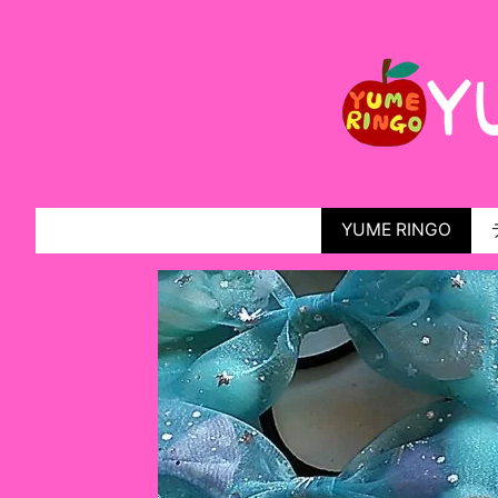
YUME RINGO