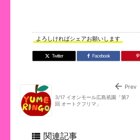
よろしければシェアお願いします
Twitter
Facebook

Prev
3/17 イオンモール広島祇園「第7
回 オートクフリマ」

関連記事