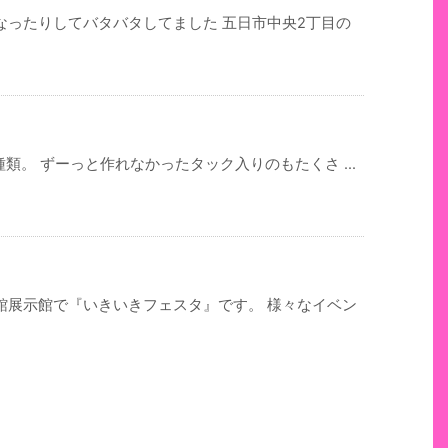
なったりしてバタバタしてました 五日市中央2丁目の
類。 ずーっと作れなかったタック入りのもたくさ ...
館展示館で『いきいきフェスタ』です。 様々なイベン