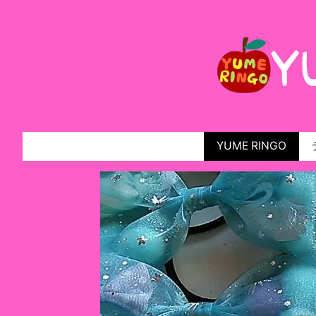
YUME RINGO