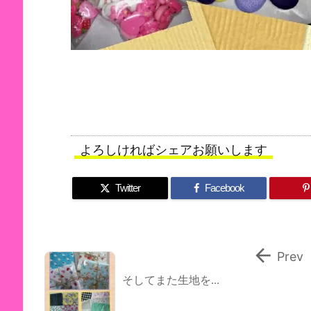
よろしければシェアお願いします
Twitter
Facebook

Prev
そしてまた生地を...