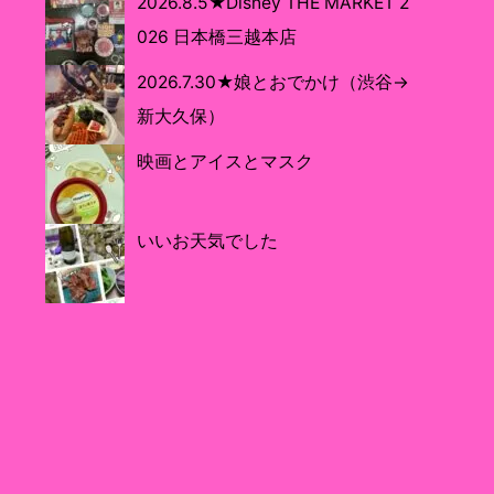
2026.8.5★Disney THE MARKET 2
026 日本橋三越本店
2026.7.30★娘とおでかけ（渋谷→
新大久保）
映画とアイスとマスク
いいお天気でした