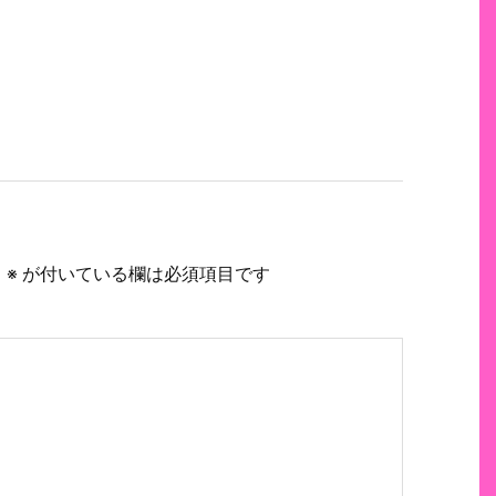
。
※
が付いている欄は必須項目です