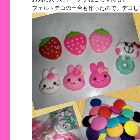
フェルトデコの土台も作ったので、デコし