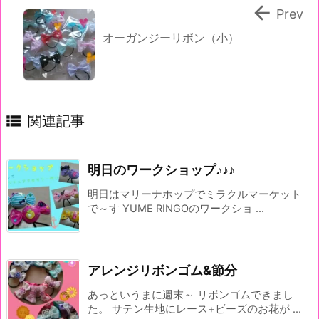

Prev
オーガンジーリボン（小）

関連記事
明日のワークショップ♪♪♪
明日はマリーナホップでミラクルマーケット
で～す YUME RINGOのワークショ ...
アレンジリボンゴム&節分
あっというまに週末～ リボンゴムできまし
た。 サテン生地にレース+ビーズのお花が ...