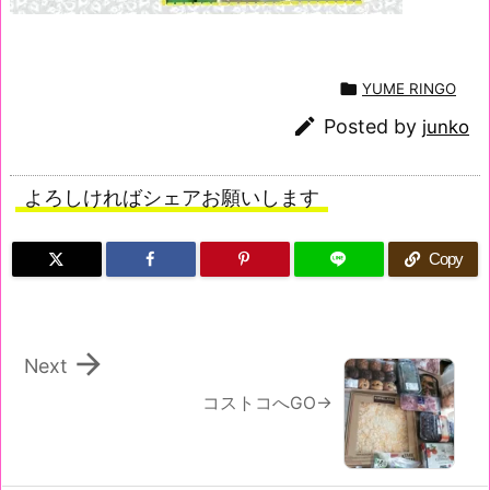

YUME RINGO

Posted by
junko
よろしければシェアお願いします
Copy

Next
コストコへGO→