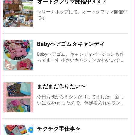
オートクフリマ開催中♬♬♬
マリーナホップにて、オートクフリマ開催中
です
Babyヘアゴム☆キャンディ
Babyヘアゴム、キャンディバージョンも作
ってまーす 小さいキャンディかわいいで ...
まだまだ作りたい〜
今日も朝からミシンがけしてました。 新し
い生地をgetしたので、体操着入れやラン ...
チクチク手仕事☆