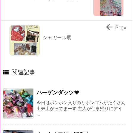

Prev
シャガール展

関連記事
ハーゲンダッツ♥
今日はポンポン入りのリボンゴムがたくさん
出来上がってまーす 主人が仕事帰りにアイ
...