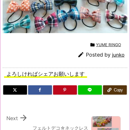

YUME RINGO

Posted by
junko
よろしければシェアお願いします
Copy

Next
フェルトデコ☆ネックレス