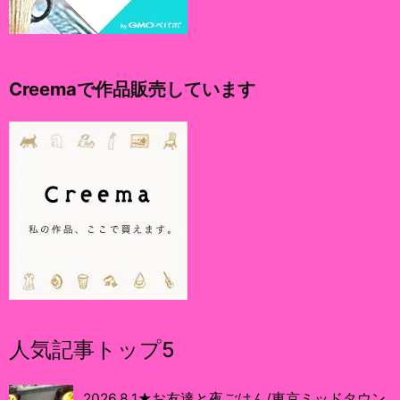
Creemaで作品販売しています
人気記事トップ5
2026.8.1★お友達と夜ごはん/東京ミッドタウン