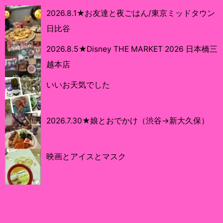
2026.8.1★お友達と夜ごはん/東京ミッドタウン
日比谷
2026.8.5★Disney THE MARKET 2026 日本橋三
越本店
いいお天気でした
2026.7.30★娘とおでかけ（渋谷→新大久保）
映画とアイスとマスク