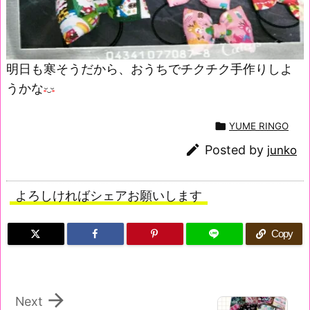
明日も寒そうだから、おうちでチクチク手作りしよ
うかな

YUME RINGO

Posted by
junko
よろしければシェアお願いします
Copy

Next