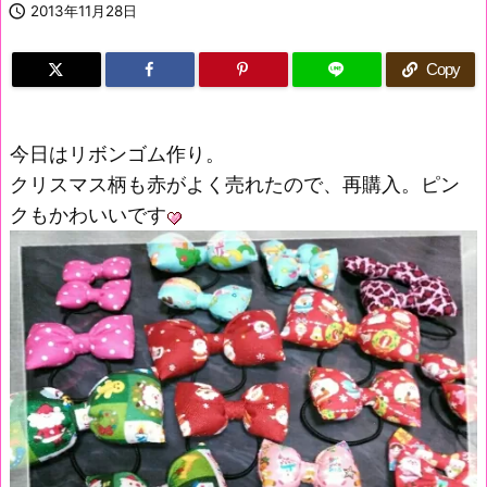

2013年11月28日
Copy
今日はリボンゴム作り。
クリスマス柄も赤がよく売れたので、再購入。ピン
クもかわいいです