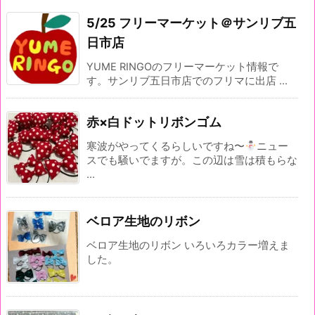
5/25 フリーマーケット＠サンリブ五
日市店
YUME RINGOのフリーマーケット情報で
す。サンリブ五日市店でのフリマに出店 ...
赤×白ドットリボンゴム
寒波がやってくるらしいですね〜
ニュー
スでも騒いでますが。この辺は雪は積もらな
...
ベロア生地のリボン
ベロア生地のリボン いろいろカラー増えま
した。