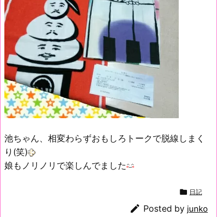
池ちゃん、相変わらずおもしろトークで脱線しまく
り(笑)
娘もノリノリで楽しんでました

日記

Posted by
junko