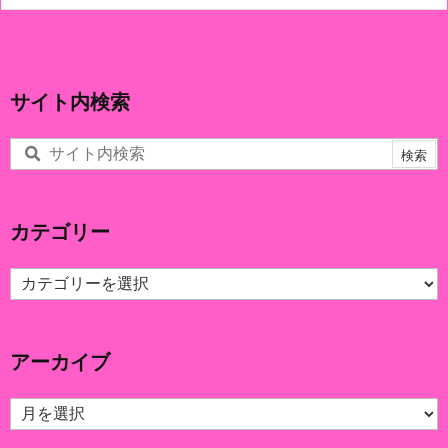
サイト内検索
カテゴリー
カ
テ
ゴ
リ
アーカイブ
ー
ア
ー