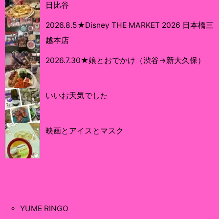
日比谷
2026.8.5★Disney THE MARKET 2026 日本橋三
越本店
2026.7.30★娘とおでかけ（渋谷→新大久保）
いいお天気でした
映画とアイスとマスク
YUME RINGO