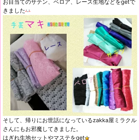
お目当てのサテン、ベロア、レース生地などをgetで
きました
そして、帰りにお世話になっているzakka屋ミラクル
さんにもお邪魔してきました。
はぎれ生地セットやマステをget