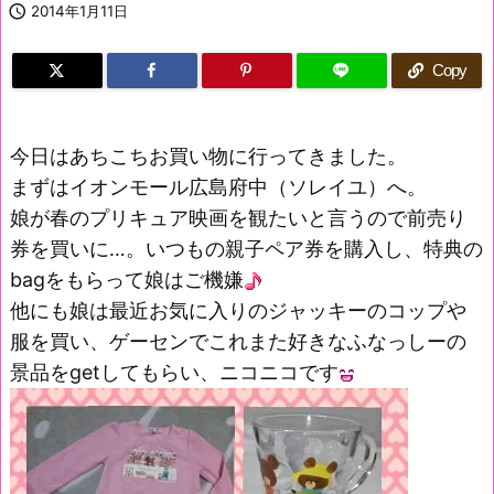

2014年1月11日
Copy
今日はあちこちお買い物に行ってきました。
まずはイオンモール広島府中（ソレイユ）へ。
娘が春のプリキュア映画を観たいと言うので前売り
券を買いに…。いつもの親子ペア券を購入し、特典の
bagをもらって娘はご機嫌
他にも娘は最近お気に入りのジャッキーのコップや
服を買い、ゲーセンでこれまた好きなふなっしーの
景品をgetしてもらい、ニコニコです