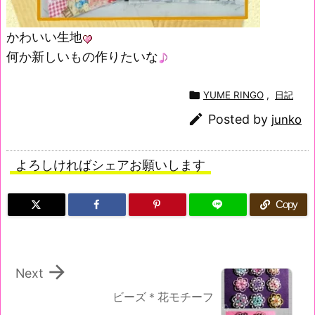
かわいい生地
何か新しいもの作りたいな

YUME RINGO
,
日記

Posted by
junko
よろしければシェアお願いします
Copy

Next
ビーズ＊花モチーフ