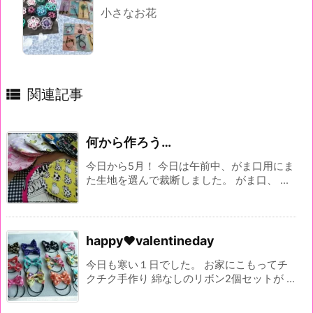
小さなお花

関連記事
何から作ろう…
今日から5月！ 今日は午前中、がま口用にま
た生地を選んで裁断しました。 がま口、 ...
happy♥valentineday
今日も寒い１日でした。 お家にこもってチ
クチク手作り 綿なしのリボン2個セットが ...