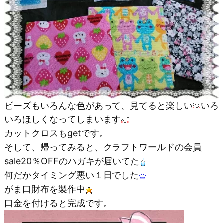
ビーズもいろんな色があって、見てると楽しい
いろ
いろほしくなってしまいます
カットクロスもgetです。
そして、帰ってみると、クラフトワールドの会員
sale20％OFFのハガキが届いてた
何だかタイミング悪い１日でした
がま口財布を製作中
口金を付けると完成です。