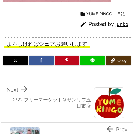

YUME RINGO
,
日記

Posted by
junko
よろしければシェアお願いします
Copy

Next
2/22 フリーマーケット＠サンリブ五
日市店

Prev