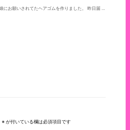
にお願いされてたヘアゴムを作りました。 昨日届 ...
。
※
が付いている欄は必須項目です