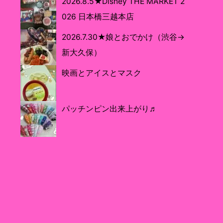
2026.8.5★Disney THE MARKET 2
026 日本橋三越本店
2026.7.30★娘とおでかけ（渋谷→
新大久保）
映画とアイスとマスク
パッチンピン出来上がり♬