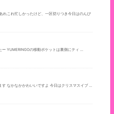
日あれこれ忙しかったけど、一区切りつき今日はのんび
YUMERINGOの移動ポケットは裏側にティ ...
 なかなかかわいいですよ 今日はクリスマスイブ ...