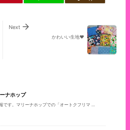

Next
かわいい生地♥
マリーナホップ
情報です。マリーナホップでの「オートクフリマ ...