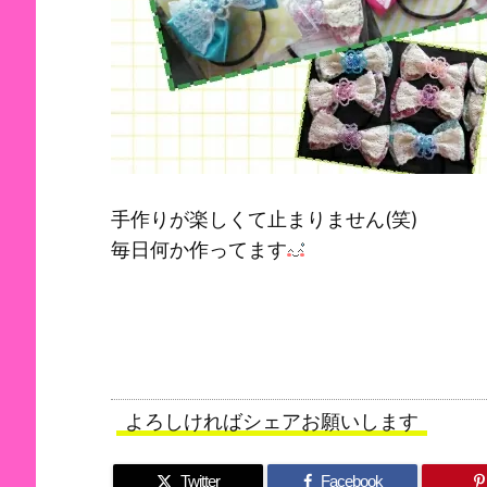
手作りが楽しくて止まりません(笑)
毎日何か作ってます
よろしければシェアお願いします
Twitter
Facebook