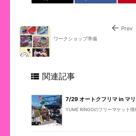

Prev
ワークショップ準備

関連記事
7/29 オートクフリマ in 
YUME RINGOのフリーマケット