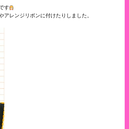
です
やアレンジリボンに付けたりしました。