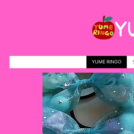
YUME RINGO