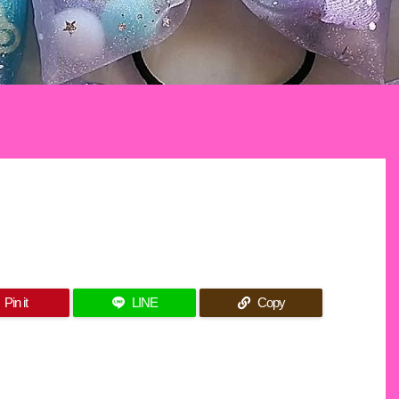
Pin it
LINE
Copy