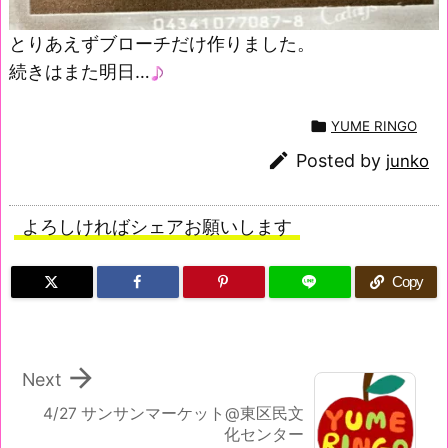
とりあえずブローチだけ作りました。
続きはまた明日…

YUME RINGO

Posted by
junko
よろしければシェアお願いします
Copy

Next
4/27 サンサンマーケット@東区民文
化センター