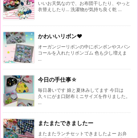
いいお天気なので、お布団干したり、やっと
衣替えしたり... 洗濯物が気持ち良く乾 ...
かわいいリボン♥
オーガンジーリボンの中にポンポンやスパン
コールを入れたリボンゴム 色も少し増えま
...
今日の手仕事☆
毎日暑いです 娘と夏休みしてます 今日は
久々にがま口財布ミニサイズを作りました。
...
またまたできましたー
またまたランチセットできましたよー お弁