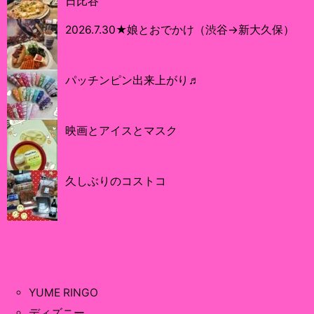
日比谷
2026.7.30★娘とおでかけ（渋谷→新大久保）
パッチンピン出来上がり♬
映画とアイスとマスク
久しぶりのコストコ
YUME RINGO
ディズニー