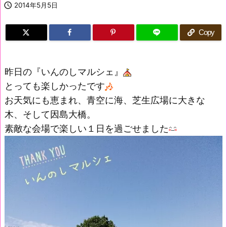

2014年5月5日
Copy
昨日の『いんのしマルシェ』
とっても楽しかったです
お天気にも恵まれ、青空に海、芝生広場に大きな
木、そして因島大橋。
素敵な会場で楽しい１日を過ごせました