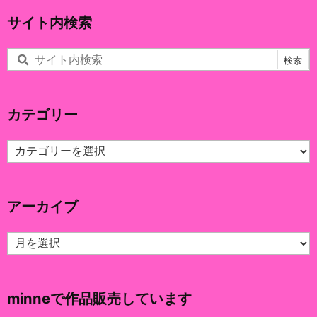
サイト内検索
カテゴリー
カ
テ
ゴ
リ
アーカイブ
ー
ア
ー
カ
イ
minneで作品販売しています
ブ