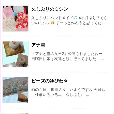
久しぶりのミシン
久しぶりにハンドメイド
4ヶ月ぶり？くら
いのミシン
ずーっと作ろうと思ってた ...
アナ雪
「アナと雪の女王2」公開されましたねー。
日曜日に娘は友達と観に行ってました。 ...
ビーズのゆびわ☆
雨の１日... 梅雨入りしたようですね 今日も
手仕事いろいろ...。 久しぶりに ...