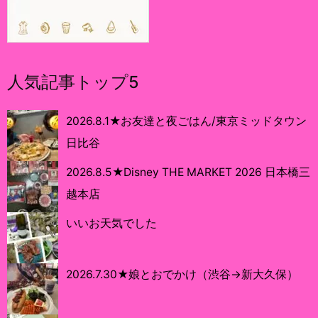
人気記事トップ5
2026.8.1★お友達と夜ごはん/東京ミッドタウン
日比谷
2026.8.5★Disney THE MARKET 2026 日本橋三
越本店
いいお天気でした
2026.7.30★娘とおでかけ（渋谷→新大久保）