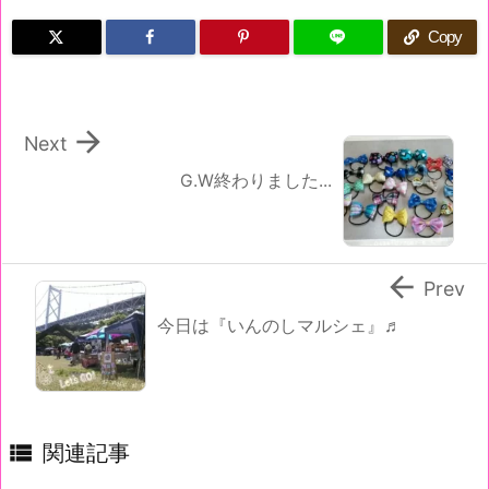
Copy

Next
G.W終わりました...

Prev
今日は『いんのしマルシェ』♬

関連記事