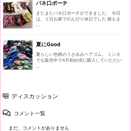
バネ口ポーチ
またまたバネ口ポーチができました。 今日
は、１日お家でのんびり休日でした 娘もま
...
夏にGood
夏らしい色柄のうさみみヘアゴム。 ミンネ
でも販売中で4月初め頃に購入していただい
...
ディスカッション
コメント一覧
まだ、コメントがありません