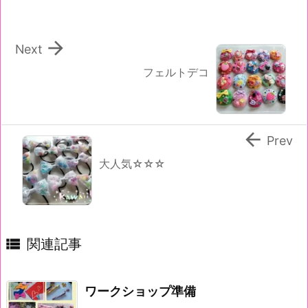

Next
フェルトデコ

Prev
大人気☆☆☆

関連記事
ワークショップ準備