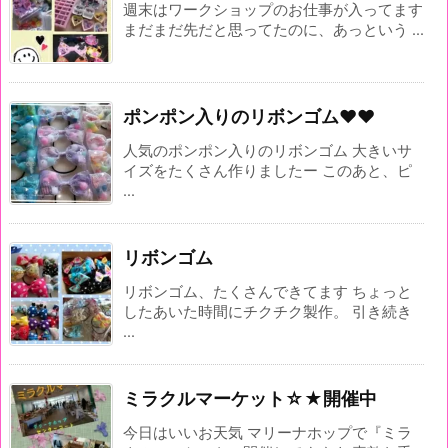
週末はワークショップのお仕事が入ってます
まだまだ先だと思ってたのに、あっという ...
ポンポン入りのリボンゴム♥♥
人気のポンポン入りのリボンゴム 大きいサ
イズをたくさん作りましたー このあと、ピ
...
リボンゴム
リボンゴム、たくさんできてます ちょっと
したあいた時間にチクチク製作。 引き続き
...
ミラクルマーケット☆★開催中
今日はいいお天気 マリーナホップで『ミラ