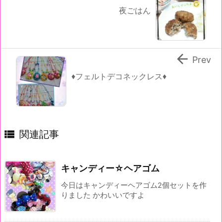
夜ごはん

Prev
♦フェルトデコネックレス♦

関連記事
キャンディー☆ヘアゴム
今日はキャンディーヘアゴム2個セットを作
りました かわいいですよ