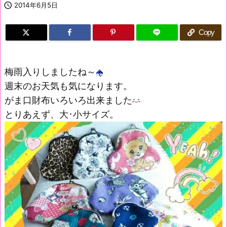

2014年6月5日
Copy
梅雨入りしましたね～
週末のお天気も気になります。
がま口財布いろいろ出来ました
とりあえず、大･小サイズ。