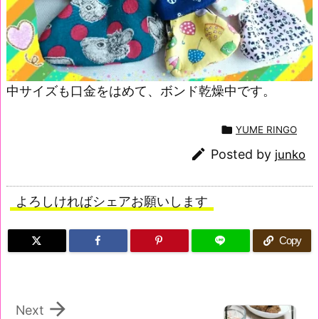
中サイズも口金をはめて、ボンド乾燥中です。

YUME RINGO

Posted by
junko
よろしければシェアお願いします
Copy

Next