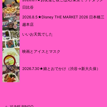
日比谷
2026.8.5★Disney THE MARKET 2026 日本橋三
越本店
いいお天気でした
映画とアイスとマスク
2026.7.30★娘とおでかけ（渋谷→新大久保）
YUME RINGO