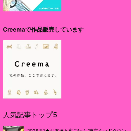
Creemaで作品販売しています
人気記事トップ5
2026.8.1★お友達と夜ごはん/東京ミッドタウン