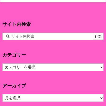
サイト内検索
カテゴリー
カ
テ
ゴ
リ
アーカイブ
ー
ア
ー