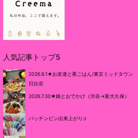
人気記事トップ5
2026.8.1★お友達と夜ごはん/東京ミッドタウン
日比谷
2026.7.30★娘とおでかけ（渋谷→新大久保）
パッチンピン出来上がり♬