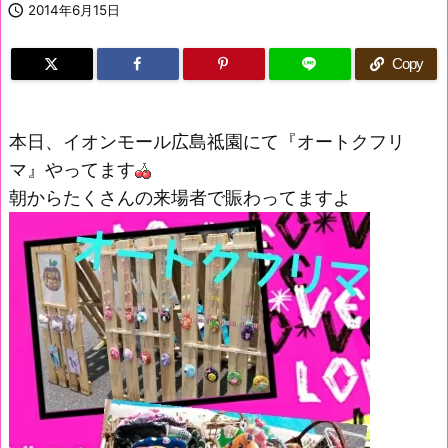

2014年6月15日
Copy
本日、イオンモール広島祗園にて『オートクフリ
マ』やってます
朝からたくさんの来場者で賑わってますよ