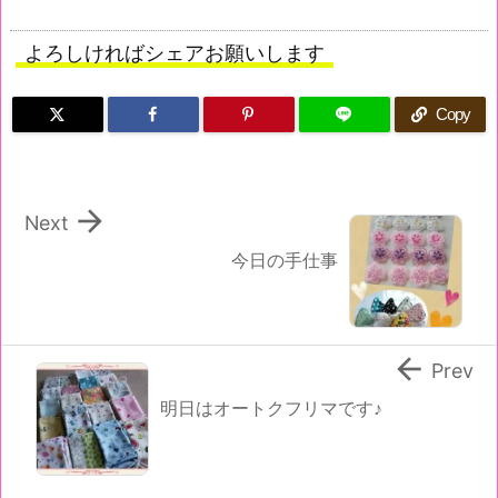
よろしければシェアお願いします
Copy

Next
今日の手仕事

Prev
明日はオートクフリマです♪