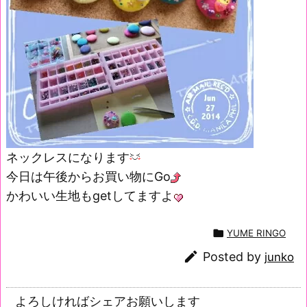
ネックレスになります
今日は午後からお買い物にGo
かわいい生地もgetしてますよ

YUME RINGO

Posted by
junko
よろしければシェアお願いします