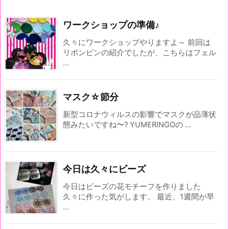
ワークショップの準備♪
久々にワークショップやりますよ～ 前回は
リボンピンの紹介でしたが、こちらはフェル
...
マスク☆節分
新型コロナウィルスの影響でマスクが品薄状
態みたいですね〜? YUMERINGOの ...
今日は久々にビーズ
今日はビーズの花モチーフを作りました
久々に作った気がします。 最近、1週間が早
...