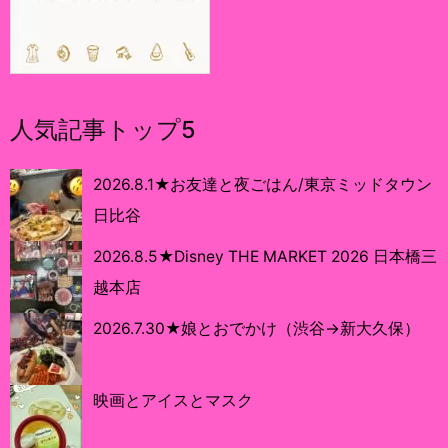
人気記事トップ5
2026.8.1★お友達と夜ごはん/東京ミッドタウン
日比谷
2026.8.5★Disney THE MARKET 2026 日本橋三
越本店
2026.7.30★娘とおでかけ（渋谷→新大久保）
映画とアイスとマスク