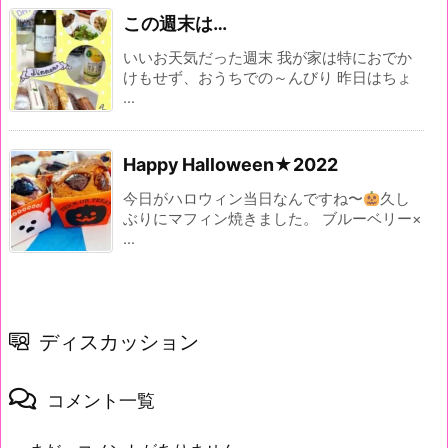
この週末は…
いいお天気だった週末 我が家は特におでか
けもせず、おうちでの～んびり 昨日はちょ
...
Happy Halloween★2022
今日がハロウィン当日なんですね〜
久し
ぶりにマフィン焼きました。 ブルーベリー×
...
ディスカッション
コメント一覧