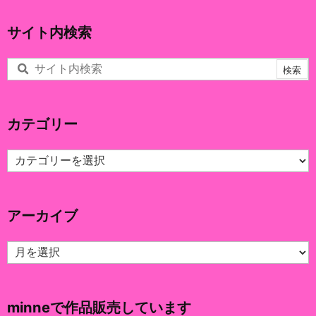
サイト内検索
カテゴリー
カ
テ
ゴ
リ
アーカイブ
ー
ア
ー
カ
イ
minneで作品販売しています
ブ