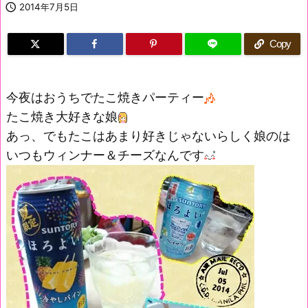

2014年7月5日
Copy
今夜はおうちでたこ焼きパーティー
たこ焼き大好きな娘
あっ、でもたこはあまり好きじゃないらしく娘のは
いつもウィンナー＆チーズなんです