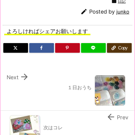

日記

Posted by
junko
よろしければシェアお願いします
Copy

Next
１日おうち

Prev
次はコレ