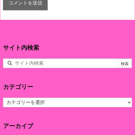
サイト内検索
カテゴリー
カ
テ
ゴ
リ
アーカイブ
ー