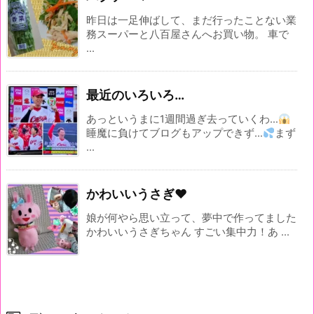
昨日は一足伸ばして、まだ行ったことない業
務スーパーと八百屋さんへお買い物。 車で
...
最近のいろいろ…
あっというまに1週間過ぎ去っていくわ…
睡魔に負けてブログもアップできず…
まず
...
かわいいうさぎ♥
娘が何やら思い立って、夢中で作ってました
かわいいうさぎちゃん すごい集中力！あ ...