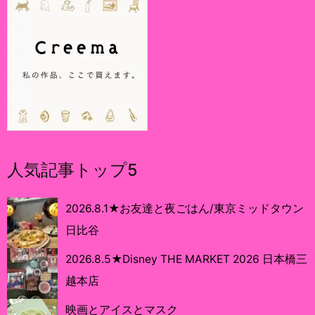
人気記事トップ5
2026.8.1★お友達と夜ごはん/東京ミッドタウン
日比谷
2026.8.5★Disney THE MARKET 2026 日本橋三
越本店
映画とアイスとマスク