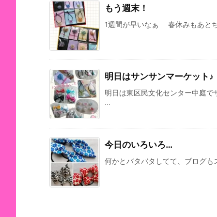
もう週末！
1週間が早いなぁ 春休みもあとちょ
明日はサンサンマーケット♪
明日は東区民文化センター中庭で
...
今日のいろいろ…
何かとバタバタしてて、ブログも