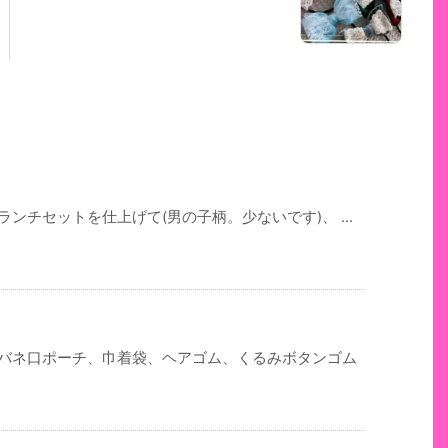
ンチセットを仕上げて(男の子柄。少ないです)、 ...
 バネ口ポーチ、巾着袋、ヘアゴム、くるみボタンゴム