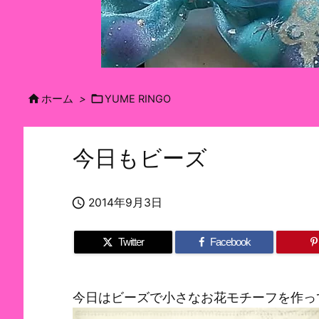


ホーム
>
YUME RINGO
今日もビーズ

2014年9月3日
Twitter
Facebook
今日はビーズで小さなお花モチーフを作っ