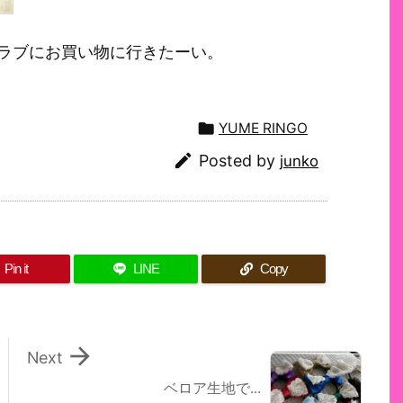
ラブにお買い物に行きたーい。

YUME RINGO

Posted by
junko
Pin it
LINE
Copy

Next
ベロア生地で...