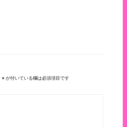
。
※
が付いている欄は必須項目です