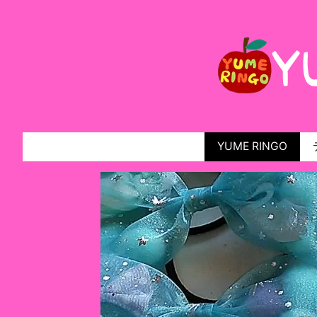
YUME RINGO