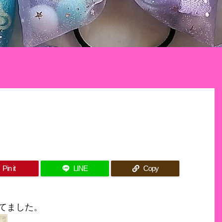
Pin it
LINE
Copy
てました。