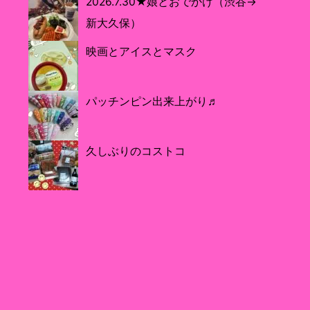
2026.7.30★娘とおでかけ（渋谷→
新大久保）
映画とアイスとマスク
パッチンピン出来上がり♬
久しぶりのコストコ