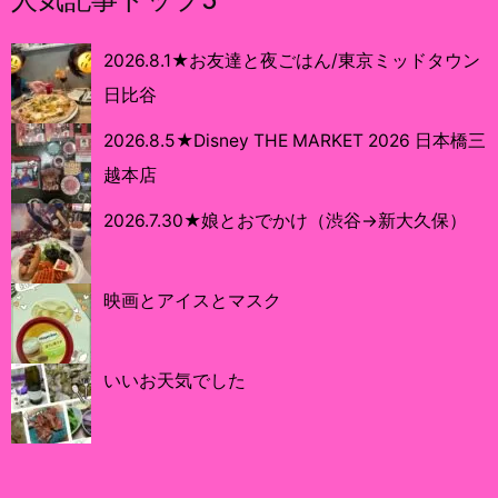
2026.8.1★お友達と夜ごはん/東京ミッドタウン
日比谷
2026.8.5★Disney THE MARKET 2026 日本橋三
越本店
2026.7.30★娘とおでかけ（渋谷→新大久保）
映画とアイスとマスク
いいお天気でした