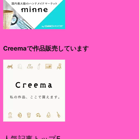
Creemaで作品販売しています
人気記事トップ5