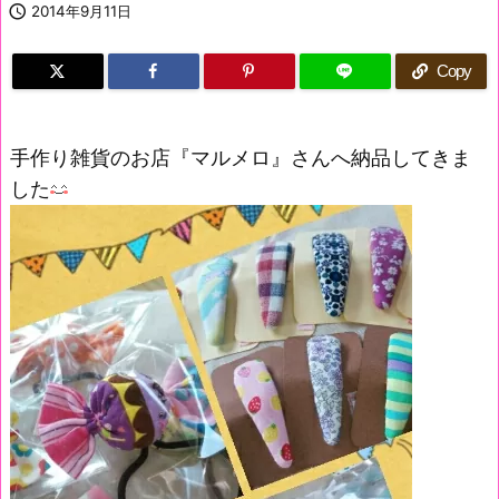

2014年9月11日
Copy
手作り雑貨のお店『マルメロ』さんへ納品してきま
した