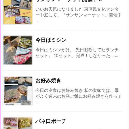
いいお天気になりました 東区民文化センタ
ー中庭にて、『サンサンマーケット』開催中
...
今日はミシン
今日はミシンがけ。 先日裁断してたランチ
セット。 10セット、完成！しなかった… ...
お好み焼き
今日の夕食はお好み焼き 私の実家では、母
がよく週末のお昼ご飯にお好み焼きを作って
...
バネ口ポーチ