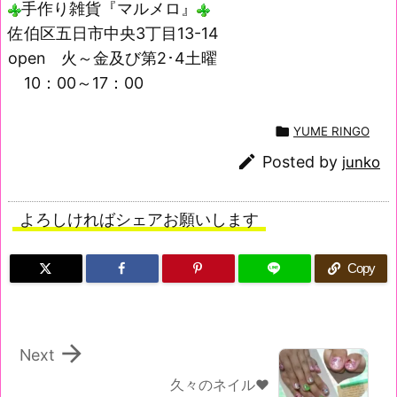
手作り雑貨『マルメロ』
佐伯区五日市中央3丁目13-14
open 火～金及び第2･4土曜
10：00～17：00

YUME RINGO

Posted by
junko
よろしければシェアお願いします
Copy

Next
久々のネイル♥