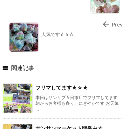

Prev
人気です☆☆☆

関連記事
フリマしてます★☆★
本日はサンリブ五日市店でフリマしてます
朝からお客様も多く、にぎやかです お天気
...
サンサンマーケット開催中☆