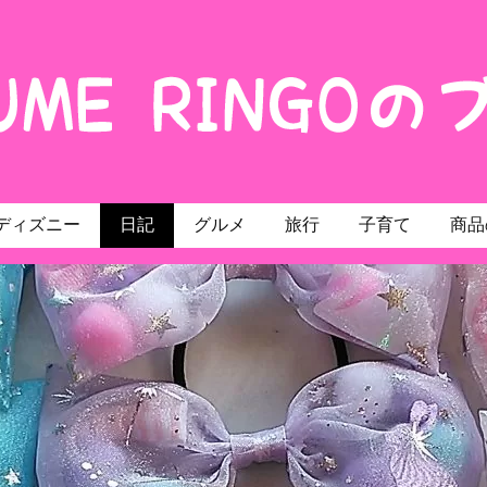
ディズニー
日記
グルメ
旅行
子育て
商品