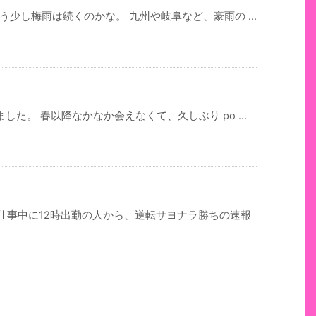
う少し梅雨は続くのかな。 九州や岐阜など、豪雨の ...
た。 春以降なかなか会えなくて、久しぶり po ...
仕事中に12時出勤の人から、逆転サヨナラ勝ちの速報