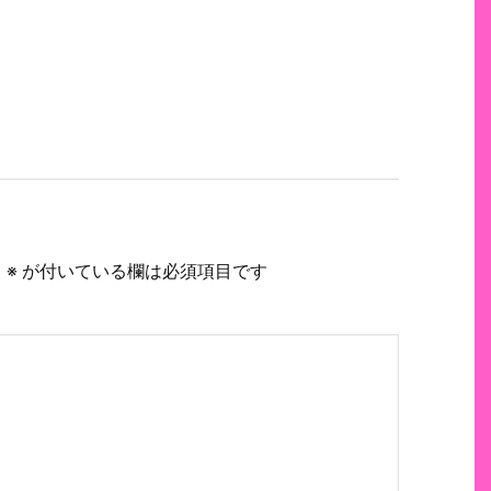
。
※
が付いている欄は必須項目です