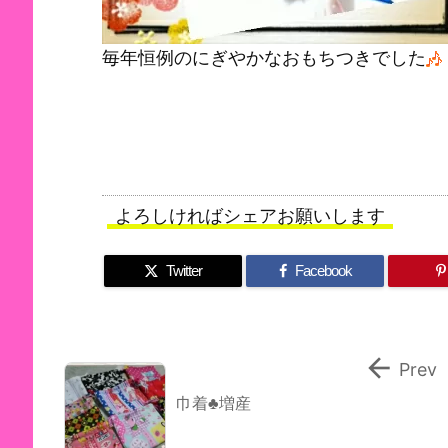
毎年恒例のにぎやかなおもちつきでした
よろしければシェアお願いします
Twitter
Facebook

Prev
巾着♣増産