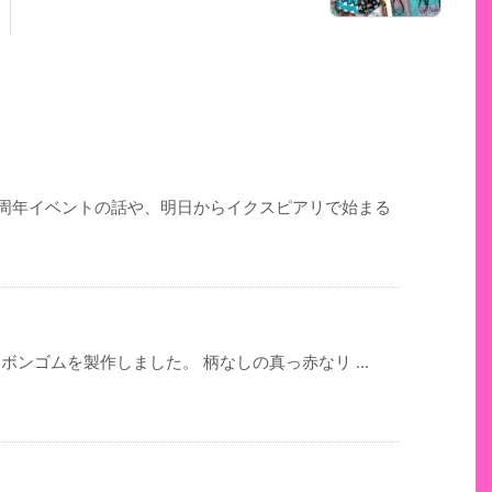
0周年イベントの話や、明日からイクスピアリで始まる
リボンゴムを製作しました。 柄なしの真っ赤なリ ...