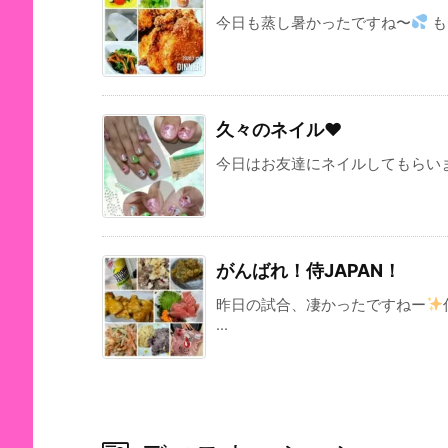
今日も蒸し暑かったですね〜
も
久々のネイル♥
今日はお友達にネイルしてもらいまし
がんばれ！侍JAPAN！
昨日の試合、凄かったですねー
...