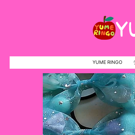
YUME RINGO