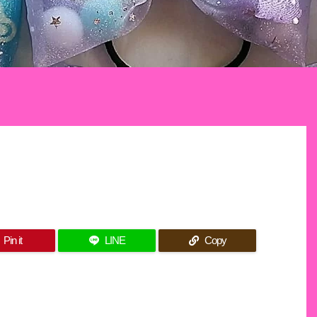
Pin it
LINE
Copy