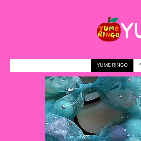
YUME RINGO