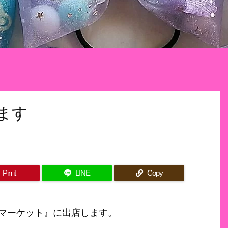
ます
Pin it
LINE
Copy
マーケット』に出店します。