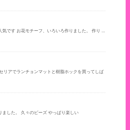
です お花モチーフ、いろいろ作りました。 作り ...
 セリアでランチョンマットと樹脂ホックを買ってしば
ました。 久々のビーズ やっぱり楽しい