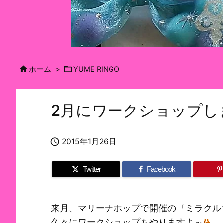


ホーム
>
YUME RINGO
2月にワークショップし

2015年1月26日
Twitter
Facebook
来月、マリーナホップで開催の『ミラクル
久々にワークショップもやりますよ～