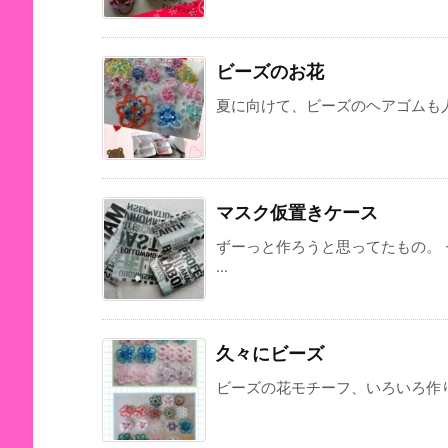
ビーズのお花
夏に向けて、ビーズのヘアゴムも人気
マスク仮置きケース
ずーっと作ろうと思ってたもの。
...
久々にビーズ
ビーズの花モチーフ、いろいろ作り