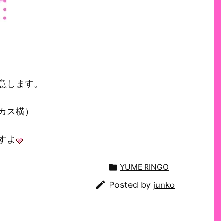
意します。
カス横）
すよ

YUME RINGO

Posted by
junko