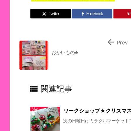
Twitter
Facebook

Prev
おかいもの♣

関連記事
ワークショップ★クリスマ
次の日曜日はミラクルマーケットです 