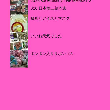
2026.8.5★Disney THE MARKET 2
026 日本橋三越本店
映画とアイスとマスク
いいお天気でした
ポンポン入りリボンゴム