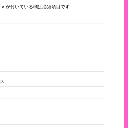
。
※
が付いている欄は必須項目です
ス