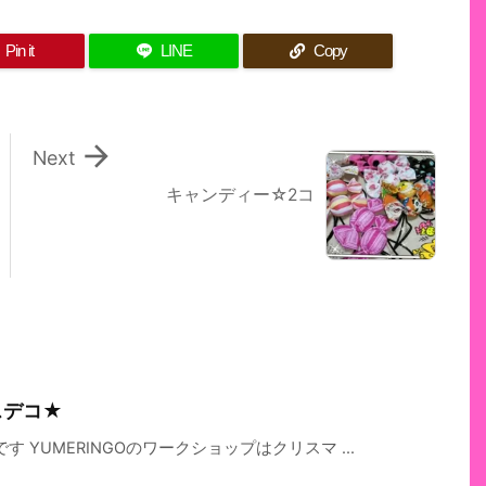
Pin it
LINE
Copy

Next
キャンディー☆2コ
スデコ★
YUMERINGOのワークショップはクリスマ ...