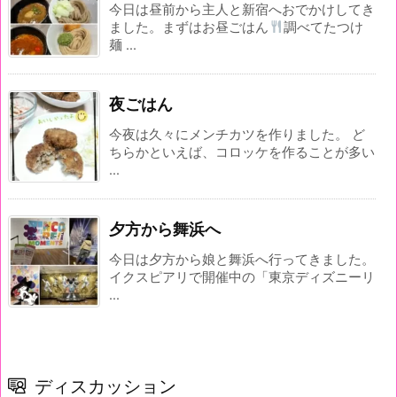
今日は昼前から主人と新宿へおでかけしてき
ました。まずはお昼ごはん
調べてたつけ
麺 ...
夜ごはん
今夜は久々にメンチカツを作りました。 ど
ちらかといえば、コロッケを作ることが多い
...
夕方から舞浜へ
今日は夕方から娘と舞浜へ行ってきました。
イクスピアリで開催中の「東京ディズニーリ
...
ディスカッション