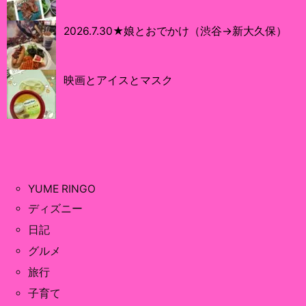
2026.7.30★娘とおでかけ（渋谷→新大久保）
映画とアイスとマスク
YUME RINGO
ディズニー
日記
グルメ
旅行
子育て