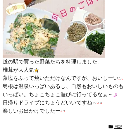
道の駅で買った野菜たちを料理しました。
椎茸が大人気
藻塩をふって焼いただけなんですが、おいしーい
島根は温泉いっぱいあるし、自然もおいしいものも
いっぱい。ちょこちょこ遊びに行ってるなぁ～
日帰りドライブにちょうどいいですね～
楽しいお出かけでしたー

日記