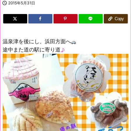

2015年5月31日
Copy
温泉津を後にし、浜田方面へ
途中また道の駅に寄り道