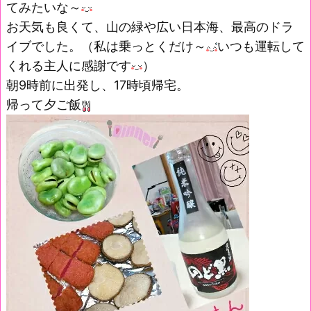
てみたいな～
お天気も良くて、山の緑や広い日本海、最高のドラ
イブでした。（私は乗っとくだけ～
いつも運転して
くれる主人に感謝です
）
朝9時前に出発し、17時頃帰宅。
帰って夕ご飯