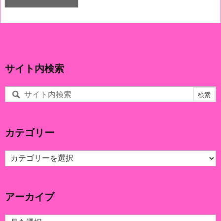
サイト内検索
カテゴリー
カ
テ
ゴ
リ
アーカイブ
ー
ア