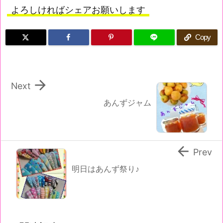
よろしければシェアお願いします
Copy

Next
あんずジャム

Prev
明日はあんず祭り♪