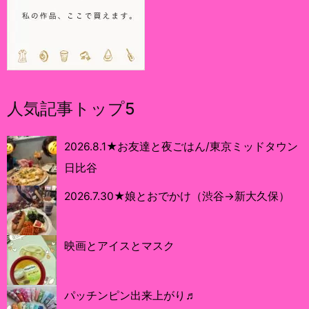
人気記事トップ5
2026.8.1★お友達と夜ごはん/東京ミッドタウン
日比谷
2026.7.30★娘とおでかけ（渋谷→新大久保）
映画とアイスとマスク
パッチンピン出来上がり♬