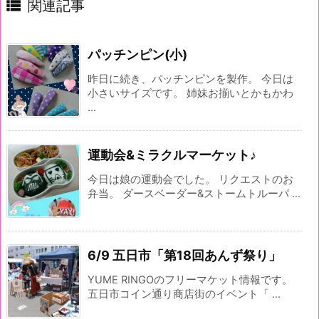

関連記事
パッチンピン(小)
昨日に続き、パッチンピンを製作。 今日は
小さいサイズです。 姉妹お揃いとかもかわ
...
運動会&ミラクルマーケット♪
今日は娘の運動会でした。 リクエストのお
弁当。 ダースベーダー&ストームトルーパ ...
6/9 五日市「第18回あんず祭り」
YUME RINGOのフリーマケット情報です。
五日市コイン通り商店街のイベント「 ...