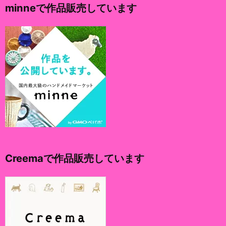
minneで作品販売しています
ブ
Creemaで作品販売しています