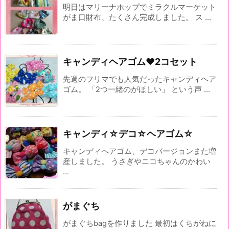
明日はマリーナホップでミラクルマーケット
がま口財布、たくさん完成しました。 ス ...
キャンディヘアゴム♥2コセット
先週のフリマでも人気だったキャンディヘア
ゴム。 「2つ一緒のがほしい」 という声 ...
キャンディ☆デコ☆ヘアゴム☆
キャンディヘアゴム、デコバージョンまた増
産しました。 うさぎやニコちゃんのかわい
...
がまぐち
がまぐちbagを作りました 最初はくちがねに