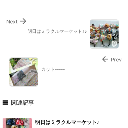

Next
明日はミラクルマーケット♪♪

Prev
カット-----

関連記事
明日はミラクルマーケット♪