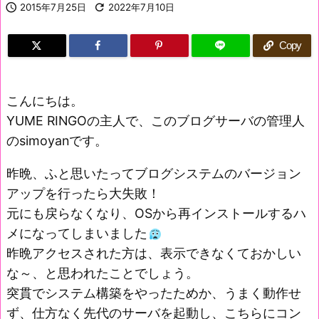

2015年7月25日

2022年7月10日
Copy
こんにちは。
YUME RINGOの主人で、このブログサーバの管理人
のsimoyanです。
昨晩、ふと思いたってブログシステムのバージョン
アップを行ったら大失敗！
元にも戻らなくなり、OSから再インストールするハ
メになってしまいました
昨晩アクセスされた方は、表示できなくておかしい
な～、と思われたことでしょう。
突貫でシステム構築をやったためか、うまく動作せ
ず、仕方なく先代のサーバを起動し、こちらにコン