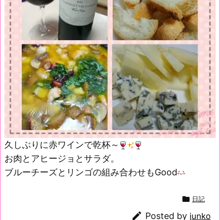
久しぶりに赤ワインで乾杯～
お肉とアヒージョとサラダ。
ブルーチーズとリンゴの組み合わせもGood

日記

Posted by
junko