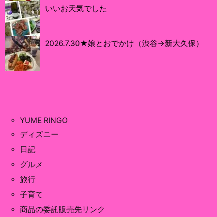
いいお天気でした
2026.7.30★娘とおでかけ（渋谷→新大久保）
YUME RINGO
ディズニー
日記
グルメ
旅行
子育て
商品の委託販売先リンク