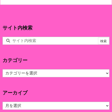
サイト内検索
カテゴリー
カ
テ
ゴ
リ
アーカイブ
ー
ア
ー