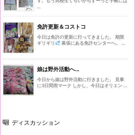
す。もう高校生くらいからずーっと手帳には
...
免許更新＆コストコ
今日は免許の更新に行ってきました。 期限
ギリギリ
幕張にある免許センターへ。 ...
娘は野外活動へ…
今日から娘は野外活動に行きました。 見事
に3日間雨マーク しかし、今日はオリエン ...
ディスカッション