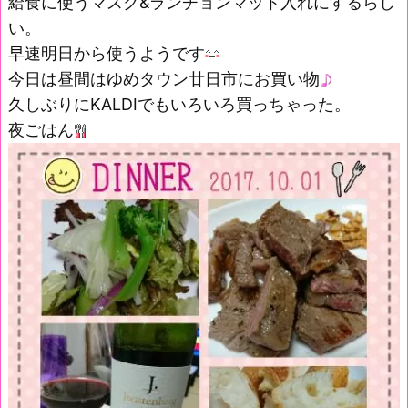
給食に使うマスク&ランチョンマット入れにするらし
い。
早速明日から使うようです
今日は昼間はゆめタウン廿日市にお買い物
久しぶりにKALDIでもいろいろ買っちゃった。
夜ごはん