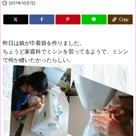

2017年10月1日
Copy
昨日は娘が巾着袋を作りました。
ちょうど家庭科でミシンを習ってるようで、ミシン
で何か縫いたかったらしい。