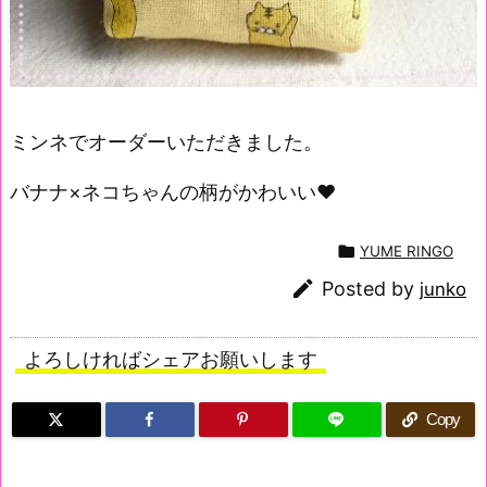
ミンネでオーダーいただきました。
バナナ×ネコちゃんの柄がかわいい♥️

YUME RINGO

Posted by
junko
よろしければシェアお願いします
Copy