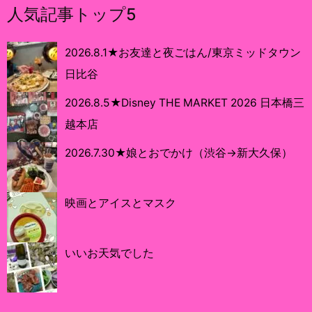
人気記事トップ5
2026.8.1★お友達と夜ごはん/東京ミッドタウン
日比谷
2026.8.5★Disney THE MARKET 2026 日本橋三
越本店
2026.7.30★娘とおでかけ（渋谷→新大久保）
映画とアイスとマスク
いいお天気でした