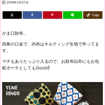

2019年3月27日
Copy
がま口財布。
四角の口金で、内布はキルティング生地で作ってま
す。
マチもありたっぷり入るので、お財布以外にもお化
粧ポーチとしてもGood✌️