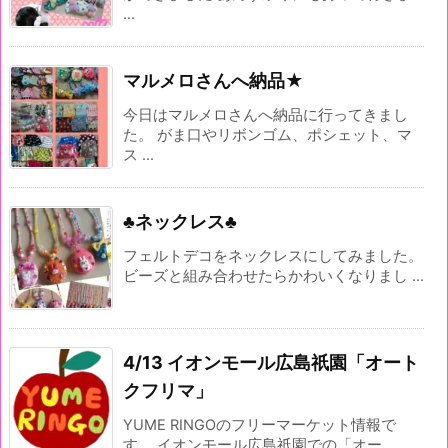
...
マルメロさんへ納品★
今日はマルメロさんへ納品に行ってきまし
た。 がま口やリボンゴム、ポシェット、マ
ス ...
♣ネックレス♣
フェルトデコをネックレスにしてみました。
ビーズと組み合わせたらかわいくなりまし ...
4/13 イオンモール広島祇園「オート
クフリマ」
YUME RINGOのフリーマーケット情報で
す。 イオンモール広島祇園での「オー ...