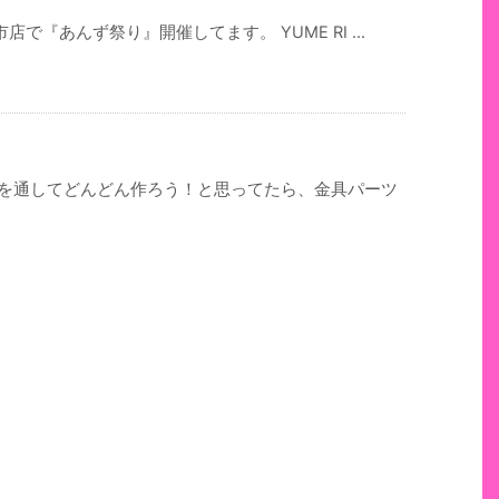
『あんず祭り』開催してます。 YUME RI ...
ズを通してどんどん作ろう！と思ってたら、金具パーツ