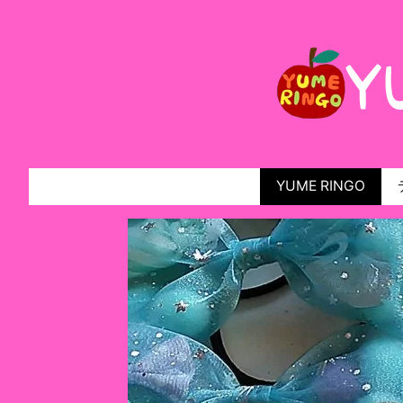
YUME RINGO