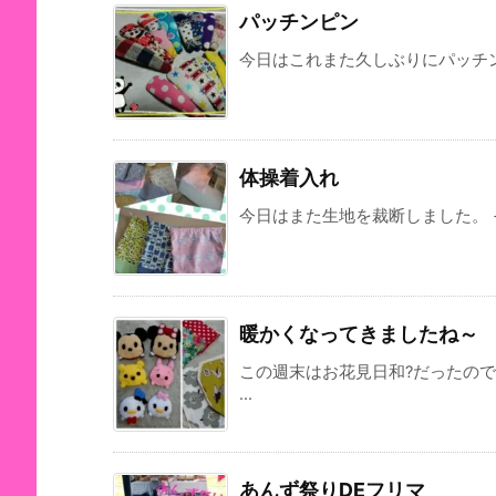
パッチンピン
今日はこれまた久しぶりにパッチンピ
体操着入れ
今日はまた生地を裁断しました。 そ
暖かくなってきましたね～
この週末はお花見日和?だったの
...
あんず祭りDEフリマ