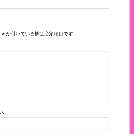
。
※
が付いている欄は必須項目です
ス