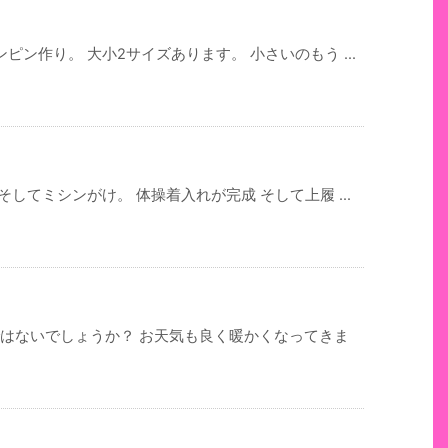
ン作り。 大小2サイズあります。 小さいのもう ...
してミシンがけ。 体操着入れが完成 そして上履 ...
ではないでしょうか？ お天気も良く暖かくなってきま