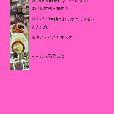
2026.8.5★Disney THE MARKET 2
026 日本橋三越本店
2026.7.30★娘とおでかけ（渋谷→
新大久保）
映画とアイスとマスク
いいお天気でした