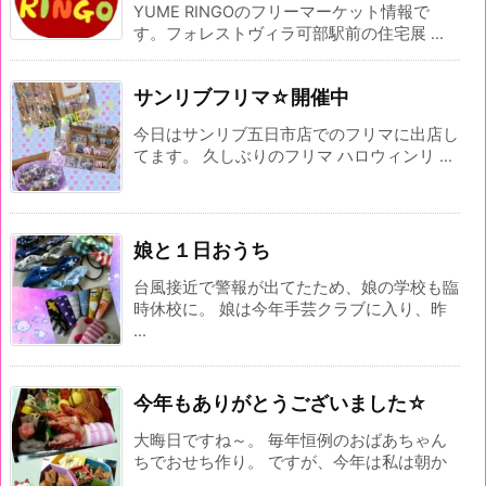
YUME RINGOのフリーマーケット情報で
す。フォレストヴィラ可部駅前の住宅展 ...
サンリブフリマ☆開催中
今日はサンリブ五日市店でのフリマに出店し
てます。 久しぶりのフリマ ハロウィンリ ...
娘と１日おうち
台風接近で警報が出てたため、娘の学校も臨
時休校に。 娘は今年手芸クラブに入り、昨
...
今年もありがとうございました☆
大晦日ですね～。 毎年恒例のおばあちゃん
ちでおせち作り。 ですが、今年は私は朝か
...