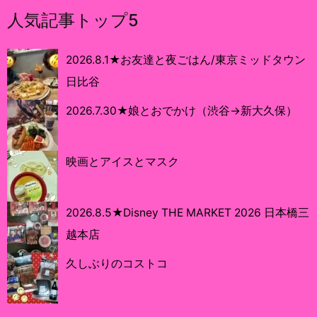
人気記事トップ5
2026.8.1★お友達と夜ごはん/東京ミッドタウン
日比谷
2026.7.30★娘とおでかけ（渋谷→新大久保）
映画とアイスとマスク
2026.8.5★Disney THE MARKET 2026 日本橋三
越本店
久しぶりのコストコ