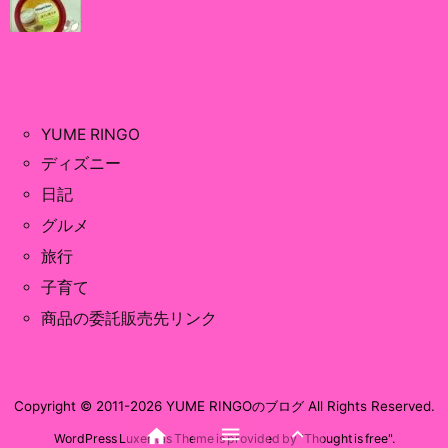
YUME RINGO
ディズニー
日記
グルメ
旅行
子育て
商品の委託販売先リンク
Copyright ©
2011
-2026
YUME RINGOのブログ
All Rights Reserved.



WordPress Luxeritas Theme is provided by "
Thought is free
".