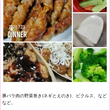
豚バラ肉の野菜巻き(ネギとえのき)、ピクルス、など
など。