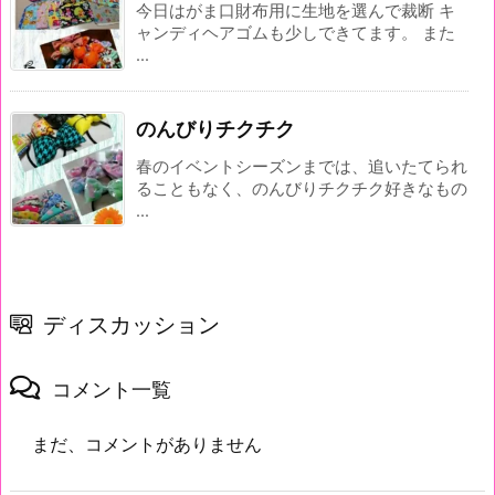
今日はがま口財布用に生地を選んで裁断 キ
ャンディヘアゴムも少しできてます。 また
...
のんびりチクチク
春のイベントシーズンまでは、追いたてられ
ることもなく、のんびりチクチク好きなもの
...
ディスカッション
コメント一覧
まだ、コメントがありません