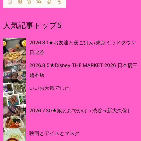
人気記事トップ5
2026.8.1★お友達と夜ごはん/東京ミッドタウン
日比谷
2026.8.5★Disney THE MARKET 2026 日本橋三
越本店
いいお天気でした
2026.7.30★娘とおでかけ（渋谷→新大久保）
映画とアイスとマスク