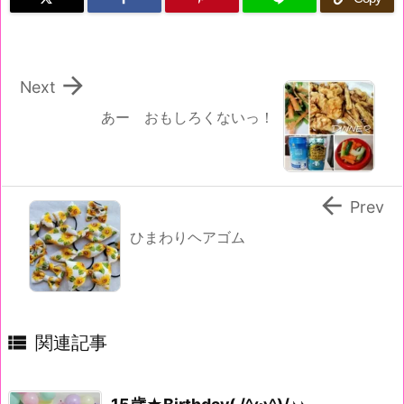

Next
あー おもしろくないっ！

Prev
ひまわりヘアゴム

関連記事