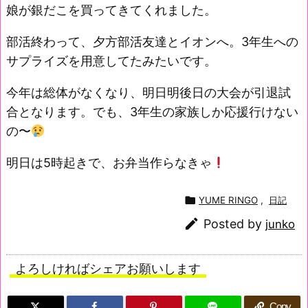
娘が銀だこを買ってきてくれました。
部活終わって、夕方部活友達とイオンへ。3年生への
サプライズを用意してたみたいです。
今年は総体がなくなり、明日明後日の大会が引退試
合となります。でも、3年生の家族しか応援行けない
の〜
明日は5時起きで、お弁当作らなきゃ

YUME RINGO
,
日記

Posted by
junko
よろしければシェアお願いします
Copy