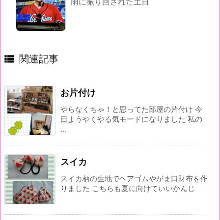
雨に振り回された土日

関連記事
お片付け
やらなくちゃ！と思ってた部屋の片付け 今
日ようやくやる気モードになりました 私の
...
スイカ
スイカ柄の生地でヘアゴムやがま口財布を作
りました こちらも夏に向けていいかんじ