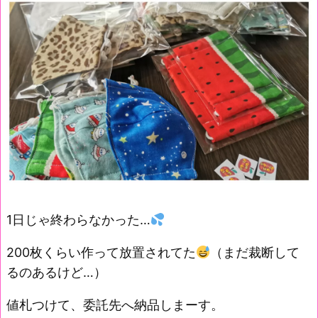
1日じゃ終わらなかった…
200枚くらい作って放置されてた
（まだ裁断して
るのあるけど…）
値札つけて、委託先へ納品しまーす。