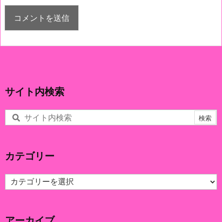
サイト内検索
カテゴリー
カ
テ
ゴ
リ
アーカイブ
ー