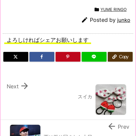

YUME RINGO

Posted by
junko
よろしければシェアお願いします
Copy

Next
スイカ

Prev