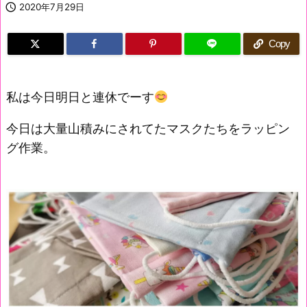

2020年7月29日
Copy
私は今日明日と連休でーす
今日は大量山積みにされてたマスクたちをラッピン
グ作業。