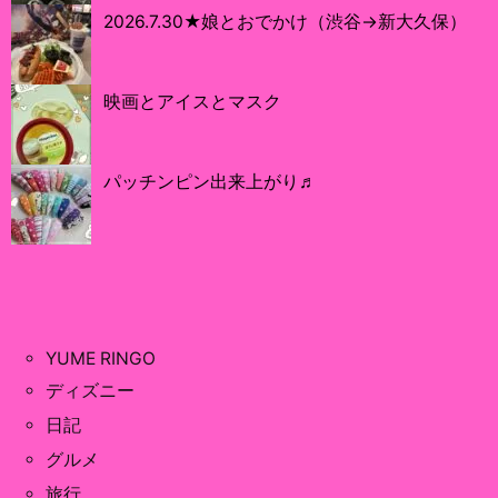
2026.7.30★娘とおでかけ（渋谷→新大久保）
映画とアイスとマスク
パッチンピン出来上がり♬
YUME RINGO
ディズニー
日記
グルメ
旅行