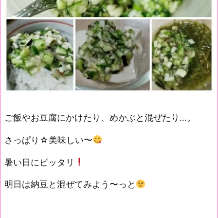
ご飯やお豆腐にかけたり、めかぶと混ぜたり…。
さっぱり☆美味しい〜
暑い日にピッタリ
明日は納豆と混ぜてみよう〜っと