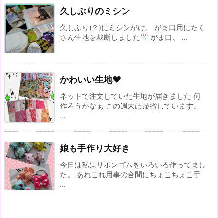
久しぶりのミシン
久しぶり(？)にミシンがけ。 がま口用にたく
さん生地を裁断しました
がま口、 ...
かわいい生地♥
ネットで注文していた生地が届きました 何
作ろうかなぁ この週末は帰省しています。
...
娘も手作り大好き
今日は私はリボンゴムをいろいろ作ってまし
た。 あれこれ用事の合間にちょこちょこ手
...