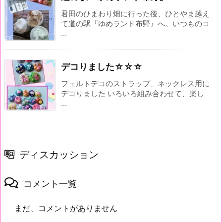
君田のひまわり畑に行った後、ひとやま越え
て道の駅『ゆめランド布野』へ。いつものコ
...
デコりました☆☆☆
フェルトデコのストラップ、ネックレス用に
デコりました いろいろ組み合わせて、楽し
...
ディスカッション
コメント一覧
まだ、コメントがありません