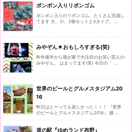
ポンポン入りリボンゴム
ポンポン入りのリボンゴム、たくさん完成し
てます 大、小、2個セットと3タイプ。 ...
みやぞん★おもしろすぎる(笑)
昨年後半から我が家で大注目のお笑い芸人の
みやぞん。 はまってます(笑) 今日の「 ...
世界のビールとグルメスタジアム20
16
昨日はとーっても楽しかった！！！ 『世界
のビールとグルメスタジアム2016』 娘 ...
道の駅『ゆめランド布野』