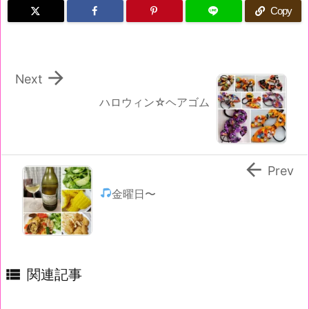
Copy

Next
ハロウィン☆ヘアゴム

Prev
金曜日〜

関連記事