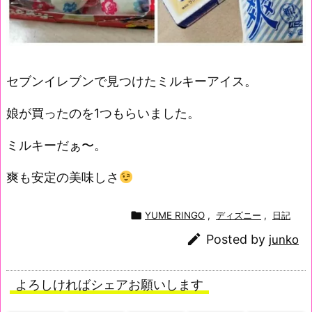
セブンイレブンで見つけたミルキーアイス。
娘が買ったのを1つもらいました。
ミルキーだぁ〜。
爽も安定の美味しさ

YUME RINGO
,
ディズニー
,
日記

Posted by
junko
よろしければシェアお願いします