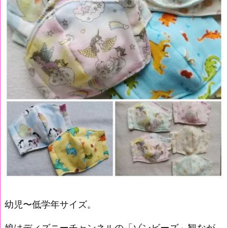
幼児〜低学年サイズ。
娘はディズニーチャンネルの「ゾンビーズ」観なが