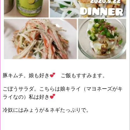
豚キムチ。娘も好き
ご飯もすすみます。
ごぼうサラダ。こちらは娘キライ（マヨネーズがキ
ライなの）私は好き
冷奴にはみょうが＆ネギたっぷりで。