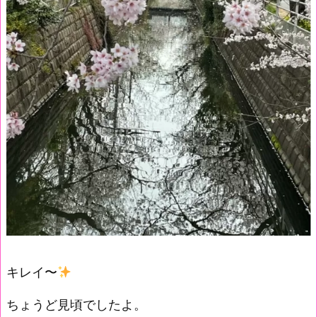
キレイ〜
ちょうど見頃でしたよ。