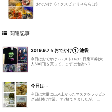
おでかけ《イクスピアリ→ららぽ》

関連記事
2019.9.7☆おでかけ① 池袋
今日はおでかけ♪♪♪ メトロの１日乗車券(大
人600円)を買って、まずは池袋へG ...
今日は…
今日は大量に出来上がったマスクをラッピン
グ&値付け作業。 117枚できましたが、 ...