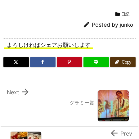

日記

Posted by
junko
よろしければシェアお願いします
Copy

Next
グラミー賞

Prev