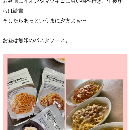
お昼前にイオンやマツキヨに買い物へ行き、午後か
らは読書。
そしたらあっというまに夕方よぉ〜
お昼は無印のパスタソース。