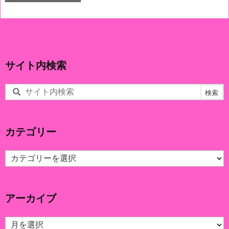
サイト内検索
カテゴリー
カ
テ
ゴ
リ
アーカイブ
ー
ア