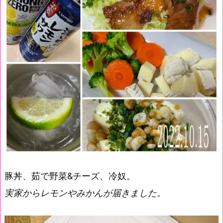
豚丼、茹で野菜&チーズ、冷奴。
実家からレモンやみかんが届きました。