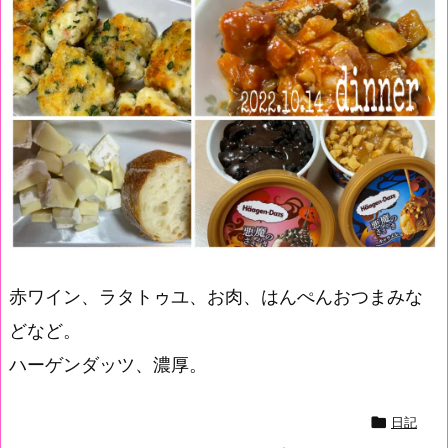
赤ワイン、ラタトゥユ、お肉、はんぺんおつまみな
どなど。
ハーゲンダッツ、濃厚。

日記