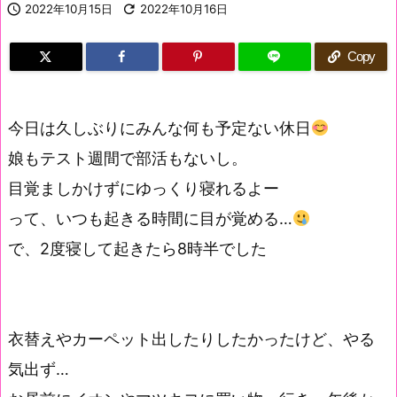

2022年10月15日

2022年10月16日
Copy
今日は久しぶりにみんな何も予定ない休日
娘もテスト週間で部活もないし。
目覚ましかけずにゆっくり寝れるよー
って、いつも起きる時間に目が覚める…
で、2度寝して起きたら8時半でした
衣替えやカーペット出したりしたかったけど、やる
気出ず…