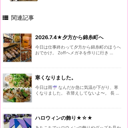

関連記事
2026.7.4★夕方から錦糸町へ
今日は仕事終わって夕方から錦糸町のほうへ
おでかけ。 Zoffへメガネを作りに行き ...
寒くなりました。
今日は雨
なんだか急に気温が下がり、寒
くなりました。 衣替えしてないよ〜。 長 ...
ハロウィンの飾り★☆★
あちこちでハロウィンの飾りやグッズを見か