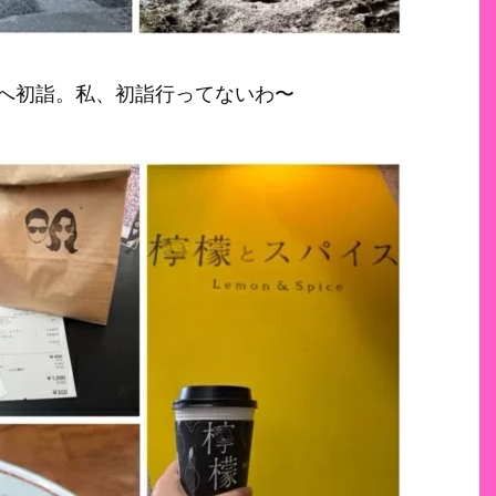
へ初詣。私、初詣行ってないわ〜