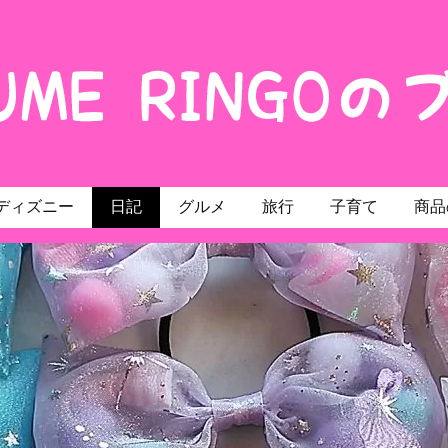
ディズニー
日記
グルメ
旅行
子育て
商品