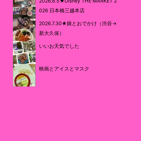
2026.8.5★Disney THE MARKET 2
026 日本橋三越本店
2026.7.30★娘とおでかけ（渋谷→
新大久保）
いいお天気でした
映画とアイスとマスク