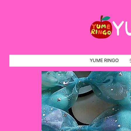
YUME RINGO