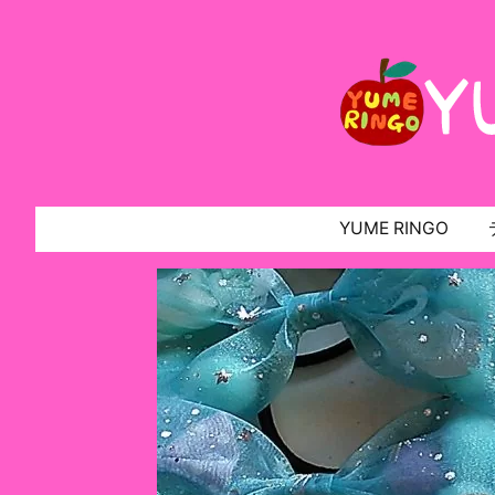
YUME RINGO