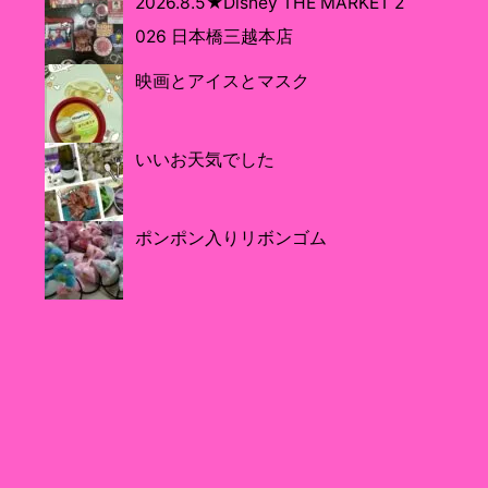
2026.8.5★Disney THE MARKET 2
026 日本橋三越本店
映画とアイスとマスク
いいお天気でした
ポンポン入りリボンゴム