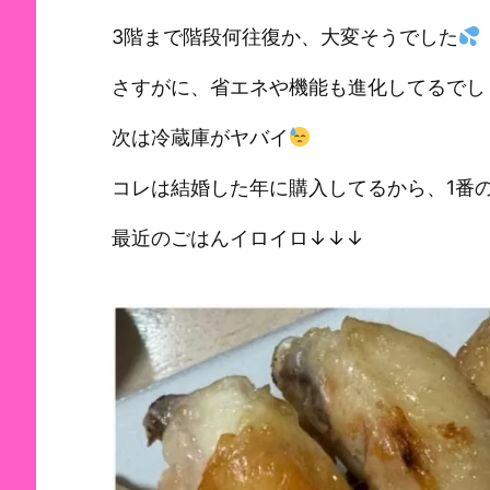
3階まで階段何往復か、大変そうでした
さすがに、省エネや機能も進化してるでし
次は冷蔵庫がヤバイ
コレは結婚した年に購入してるから、1番
最近のごはんイロイロ↓↓↓