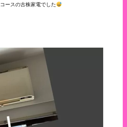
年コースの古株家電でした