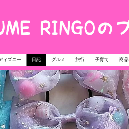
ディズニー
日記
グルメ
旅行
子育て
商品