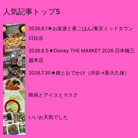
人気記事トップ5
2026.8.1★お友達と夜ごはん/東京ミッドタウン
日比谷
2026.8.5★Disney THE MARKET 2026 日本橋三
越本店
2026.7.30★娘とおでかけ（渋谷→新大久保）
映画とアイスとマスク
いいお天気でした