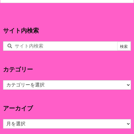
サイト内検索
カテゴリー
カ
テ
ゴ
リ
アーカイブ
ー
ア
ー