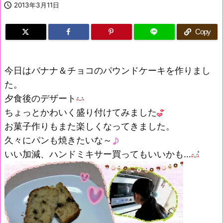

2013年3月11日
Copy
今日はバナナ＆チョコのパウンドケーキを作りまし
た。
夕食後のデザート
ちょっとかわいく盛り付けてみました
お菓子作りもまた楽しくなってきました。
久々にパンも焼きたいな～
いい加減、ハンドミキサー買ってもいいかも…