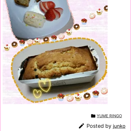

YUME RINGO

Posted by
junko