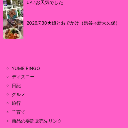
いいお天気でした
2026.7.30★娘とおでかけ（渋谷→新大久保）
YUME RINGO
ディズニー
日記
グルメ
旅行
子育て
商品の委託販売先リンク