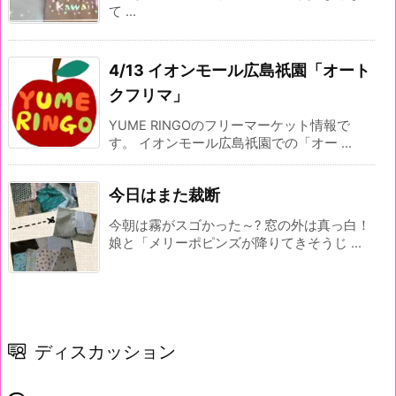
て ...
4/13 イオンモール広島祇園「オート
クフリマ」
YUME RINGOのフリーマーケット情報で
す。 イオンモール広島祇園での「オー ...
今日はまた裁断
今朝は霧がスゴかった～? 窓の外は真っ白！
娘と「メリーポピンズが降りてきそうじ ...
ディスカッション