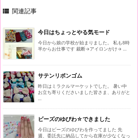

関連記事
今日はちょっとやる気モード
今日から娘の学校が始まりました。 私も8時
半からお仕事です 裁断→アイロンがけ→ ...
サテンリボンゴム
昨日はミラクルマーケットでした。 暑い中
お立ち寄りくださいました皆さま、ありがと
...
ビーズのゆびわ☆できました
今日はビーズのゆびわを作ってました 先
週、委託先に納品してから在庫が少なくなっ