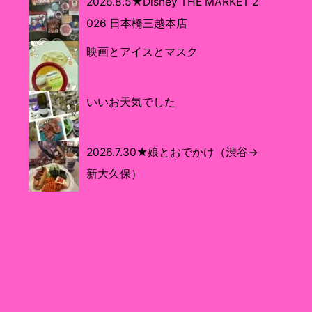
2026.8.5★Disney THE MARKET 2
026 日本橋三越本店
映画とアイスとマスク
いいお天気でした
2026.7.30★娘とおでかけ（渋谷→
新大久保）