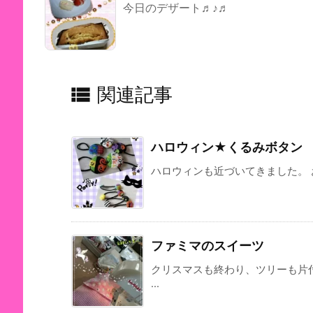
今日のデザート♬♪♬

関連記事
ハロウィン★くるみボタン
ハロウィンも近づいてきました。 
ファミマのスイーツ
クリスマスも終わり、ツリーも片
...