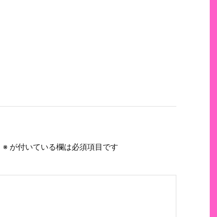
。
※
が付いている欄は必須項目です