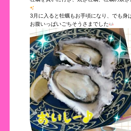
3月に入ると牡蠣もお手頃になり、でも身
お腹いっぱいごちそうさまでした