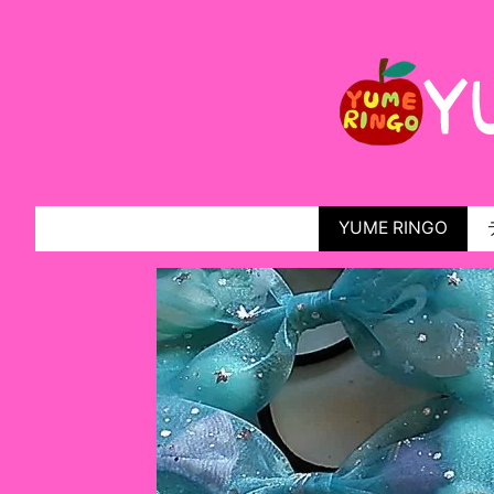
YUME RINGO