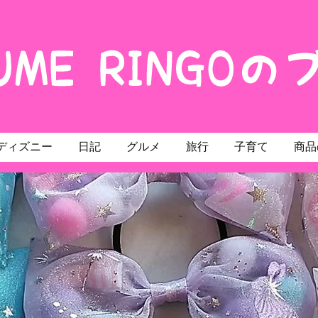
ディズニー
日記
グルメ
旅行
子育て
商品