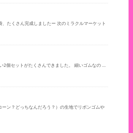
袋、たくさん完成しましたー 次のミラクルマーケット
2個セットがたくさんできました。 細いゴムなの ...
ニコーン？どっちなんだろう？）の生地でリボンゴムや