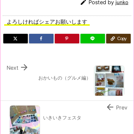

Posted by
junko
よろしければシェアお願いします
Copy

Next
おかいもの（グルメ編）

Prev
いきいきフェスタ