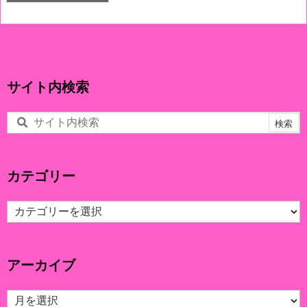
サイト内検索
カテゴリー
カ
テ
ゴ
リ
アーカイブ
ー
ア