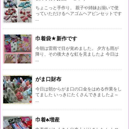
ちょこっと手作り。 親子や姉妹お揃いで使
っていただけるヘアゴムヘアピンセットです
...
巾着袋★新作です
今朝は雷雨で目が覚めました。 夕方も雨が
降り、その後大きな虹を見ましたよ 今日は
...
がま口財布
今日は朝からがま口の口金をはめる作業をし
てました いっきにたくさんできましたよ～
...
巾着♣増産