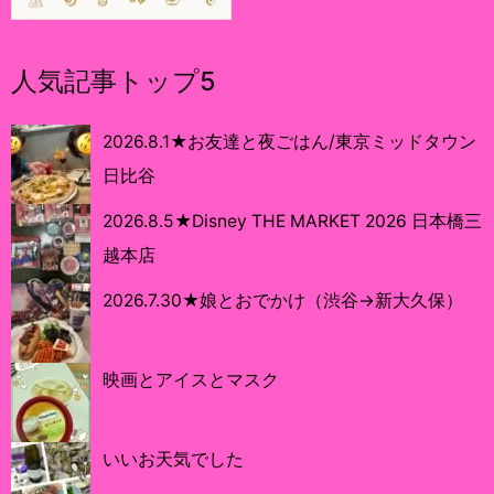
人気記事トップ5
2026.8.1★お友達と夜ごはん/東京ミッドタウン
日比谷
2026.8.5★Disney THE MARKET 2026 日本橋三
越本店
2026.7.30★娘とおでかけ（渋谷→新大久保）
映画とアイスとマスク
いいお天気でした