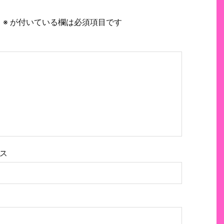
。
※
が付いている欄は必須項目です
ス