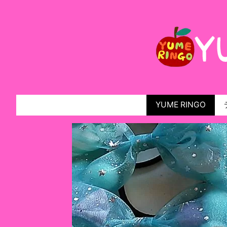
YUME RINGO