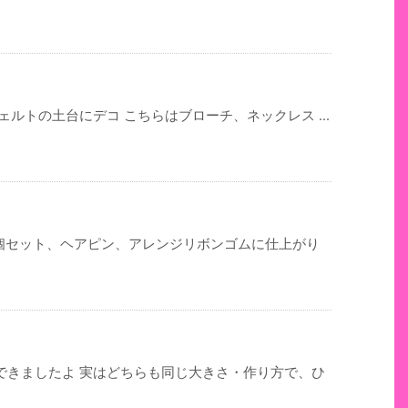
ルトの土台にデコ こちらはブローチ、ネックレス ...
2個セット、ヘアピン、アレンジリボンゴムに仕上がり
できましたよ 実はどちらも同じ大きさ・作り方で、ひ