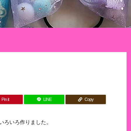
Pin it
LINE
Copy
いろいろ作りました。