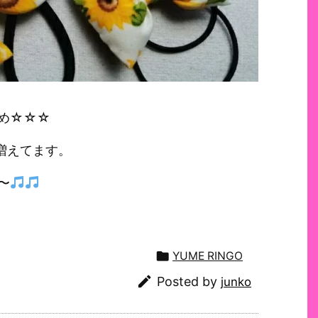
め☆☆☆
ス増えてます。
〜

YUME RINGO

Posted by
junko