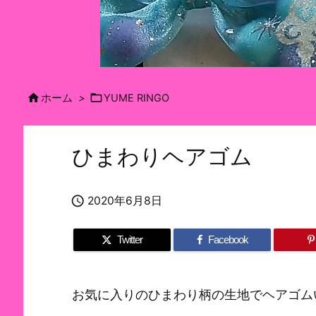


ホーム
>
YUME RINGO
ひまわりヘアゴム

2020年6月8日
Twitter
Facebook
お気に入りのひまわり柄の生地でヘアゴム