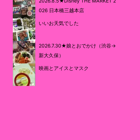
2026.8.5★Disney THE MARKET 2
026 日本橋三越本店
いいお天気でした
2026.7.30★娘とおでかけ（渋谷→
新大久保）
映画とアイスとマスク