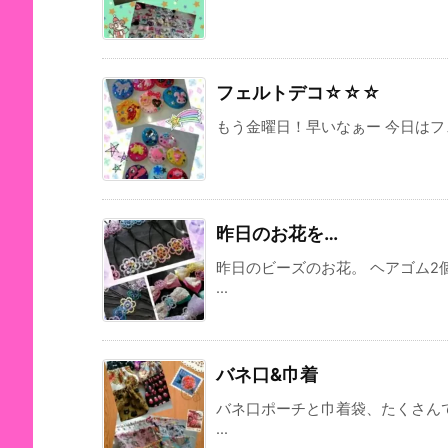
フェルトデコ☆☆☆
もう金曜日！早いなぁー 今日はフェ
昨日のお花を…
昨日のビーズのお花。 ヘアゴム
...
バネ口&巾着
バネ口ポーチと巾着袋、たくさん
...