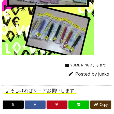

YUME RINGO
,
子育て

Posted by
junko
よろしければシェアお願いします
Copy