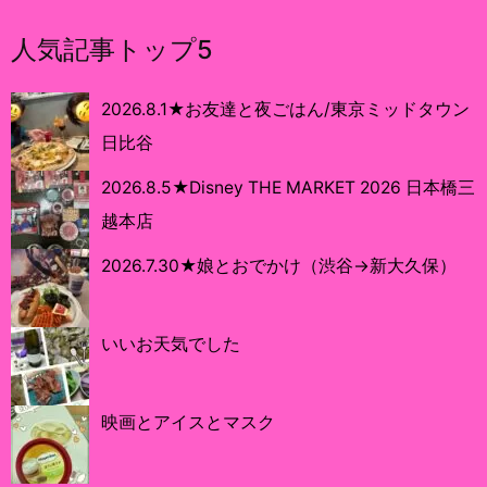
人気記事トップ5
2026.8.1★お友達と夜ごはん/東京ミッドタウン
日比谷
2026.8.5★Disney THE MARKET 2026 日本橋三
越本店
2026.7.30★娘とおでかけ（渋谷→新大久保）
いいお天気でした
映画とアイスとマスク