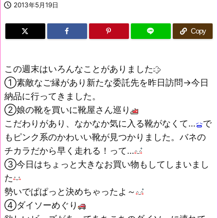

2013年5月19日
Copy
この週末はいろんなことがありました
①素敵なご縁があり新たな委託先を昨日訪問→今日
納品に行ってきました。
②娘の靴を買いに靴屋さん巡り
こだわりがあり、なかなか気に入る靴がなくて…
で
もピンク系のかわいい靴が見つかりました。バネの
チカラだから早く走れる！って…
③今日はちょっと大きなお買い物もしてしまいまし
た
勢いでぱぱっと決めちゃったよ～
④ダイソーめぐり