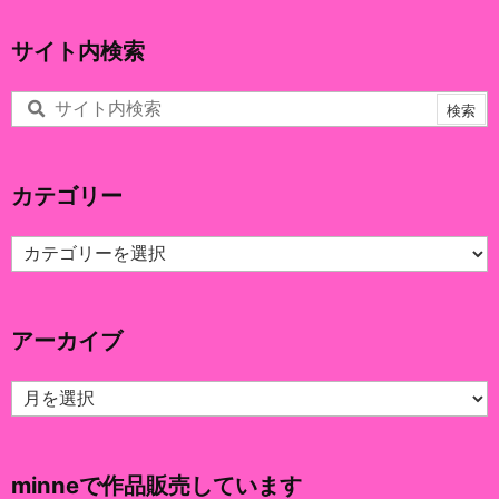
サイト内検索
カテゴリー
カ
テ
ゴ
リ
アーカイブ
ー
ア
ー
カ
イ
minneで作品販売しています
ブ