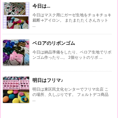
今日は…
今日はマスク用にガーゼ生地をチョキチョキ
裁断→アイロン。 またまたたくさんカット
...
ベロアのリボンゴム
今日は納品準備をしたり、ベロア生地でリボ
ンゴム作ったり...。 2個セットのリボ ...
明日はフリマ♪
明日は東区民文化センターでフリマ出店 こ
の場所、久しぶりです。 フェルトデコ商品
...