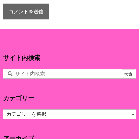
サイト内検索
カテゴリー
カ
テ
ゴ
リ
アーカイブ
ー