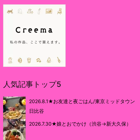
人気記事トップ5
2026.8.1★お友達と夜ごはん/東京ミッドタウン
日比谷
2026.7.30★娘とおでかけ（渋谷→新大久保）