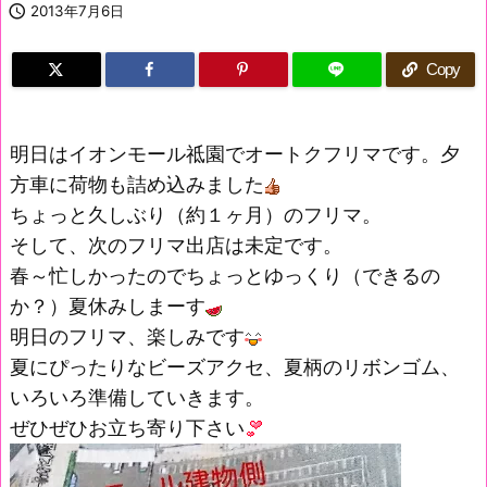

2013年7月6日
Copy
明日はイオンモール祗園でオートクフリマです。夕
方車に荷物も詰め込みました
ちょっと久しぶり（約１ヶ月）のフリマ。
そして、次のフリマ出店は未定です。
春～忙しかったのでちょっとゆっくり（できるの
か？）夏休みしまーす
明日のフリマ、楽しみです
夏にぴったりなビーズアクセ、夏柄のリボンゴム、
いろいろ準備していきます。
ぜひぜひお立ち寄り下さい