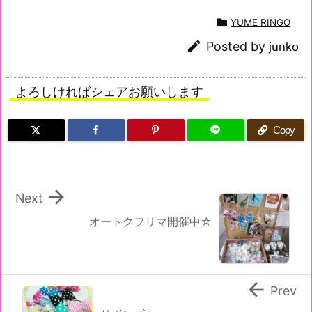

YUME RINGO

Posted by
junko
よろしければシェアお願いします
Copy

Next
オートクフリマ開催中☆

Prev