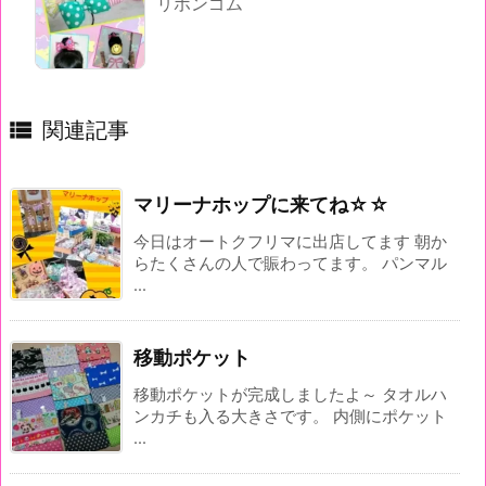
リボンゴム

関連記事
マリーナホップに来てね☆☆
今日はオートクフリマに出店してます 朝か
らたくさんの人で賑わってます。 パンマル
...
移動ポケット
移動ポケットが完成しましたよ～ タオルハ
ンカチも入る大きさです。 内側にポケット
...