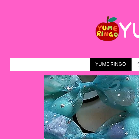
YUME RINGO