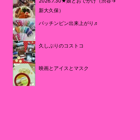
2026.7.30★娘とおでかけ（渋谷→
新大久保）
パッチンピン出来上がり♬
久しぶりのコストコ
映画とアイスとマスク