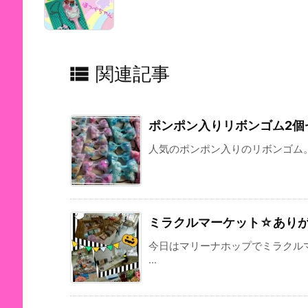

関連記事
ポンポン入りリボンゴム2個
人気のポンポン入りのリボンゴム。 
ミラクルマーケット☆あり
今日はマリーナホップでミラクル
...