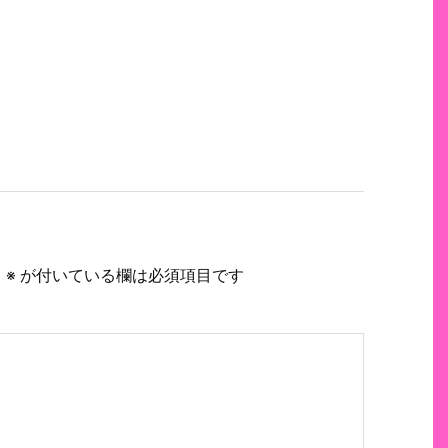
。
※
が付いている欄は必須項目です