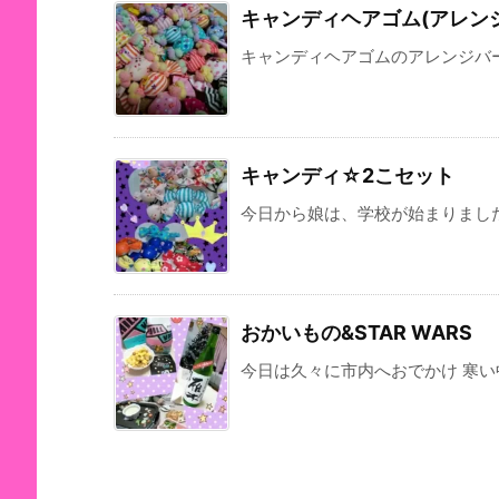
キャンディヘアゴム(アレンジ
キャンディヘアゴムのアレンジバー
キャンディ☆2こセット
今日から娘は、学校が始まりました。
おかいもの&STAR WARS
今日は久々に市内へおでかけ 寒い中