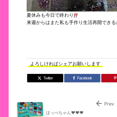
夏休みも今日で終わり
来週からはまた私も手作り生活再開できる
よろしければシェアお願いします
Twitter
Facebook

Prev
ほっぺちゃん♥♥♥