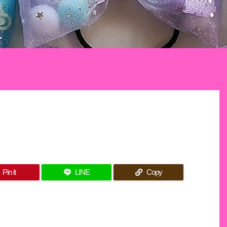
Pin it
LINE
Copy