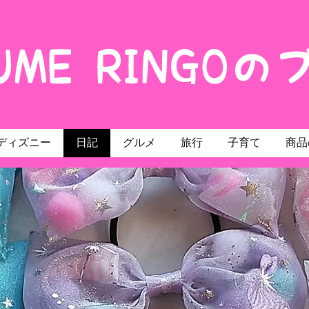
ディズニー
日記
グルメ
旅行
子育て
商品