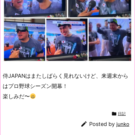
侍JAPANはまたしばらく見れないけど、来週末から
はプロ野球シーズン開幕！
楽しみだ〜

日記

Posted by
junko