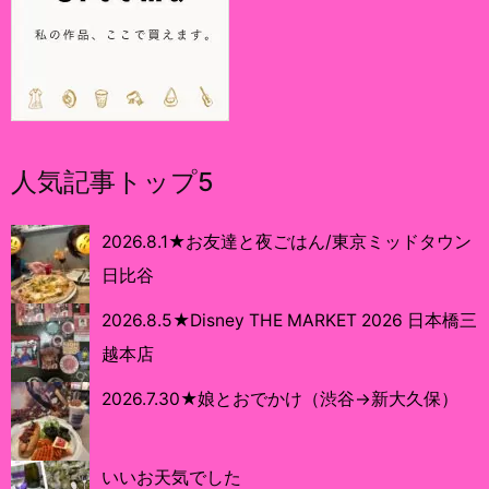
人気記事トップ5
2026.8.1★お友達と夜ごはん/東京ミッドタウン
日比谷
2026.8.5★Disney THE MARKET 2026 日本橋三
越本店
2026.7.30★娘とおでかけ（渋谷→新大久保）
いいお天気でした