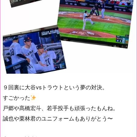
９回裏に大谷vsトラウトという夢の対決。
すごかった
戸郷や髙橋宏斗、若手投手も頑張ったもんね。
誠也や栗林君のユニフォームもありがとう〜