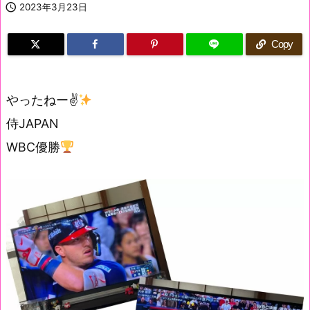

2023年3月23日
Copy
やったねー✌
侍JAPAN
WBC優勝