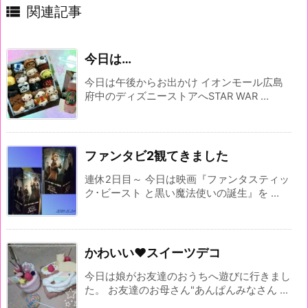

関連記事
今日は…
今日は午後からお出かけ イオンモール広島
府中のディズニーストアへSTAR WAR ...
ファンタビ2観てきました
連休2日目～ 今日は映画『ファンタスティッ
ク･ビースト と黒い魔法使いの誕生』を ...
かわいい♥スイーツデコ
今日は娘がお友達のおうちへ遊びに行きまし
た。 お友達のお母さん"あんぱんみなさん ...