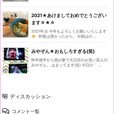
2021★あけましておめでとうござい
ます☆★☆
2021年
今年もよろしくお願いいたします
昨夜は遅かったから、今朝はの ...
みやぞん★おもしろすぎる(笑)
昨年後半から我が家で大注目のお笑い芸人の
みやぞん。 はまってます(笑) 今日の「 ...
ディスカッション
コメント一覧