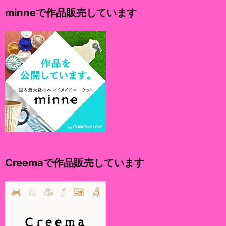
イ
minneで作品販売しています
ブ
Creemaで作品販売しています