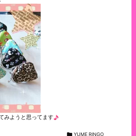
てみようと思ってます

YUME RINGO