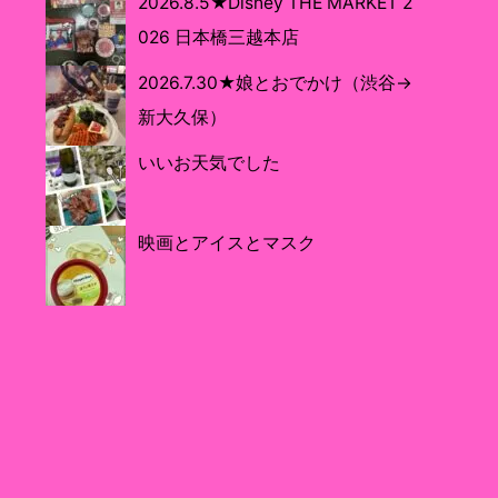
2026.8.5★Disney THE MARKET 2
026 日本橋三越本店
2026.7.30★娘とおでかけ（渋谷→
新大久保）
いいお天気でした
映画とアイスとマスク