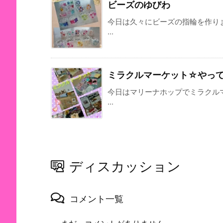
ビーズのゆびわ
今日は久々にビーズの指輪を作り
...
ミラクルマーケット☆やっ
今日はマリーナホップでミラクル
...
ディスカッション
コメント一覧