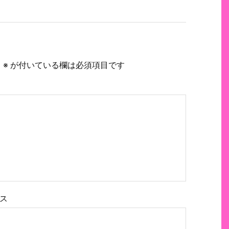
。
※
が付いている欄は必須項目です
ス