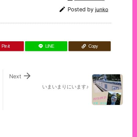

Posted by
junko
Pin it
LINE
Copy

Next
いまいまりにいます♪