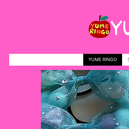
YUME RINGO