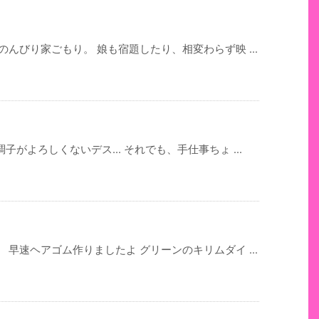
んびり家ごもり。 娘も宿題したり、相変わらず映 ...
がよろしくないデス... それでも、手仕事ちょ ...
早速ヘアゴム作りましたよ グリーンのキリムダイ ...